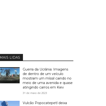
MAIS LIDAS
Guerra da Ucrânia: Imagens
de dentro de um veículo
mostram um míssil caindo no
meio de uma avenida e quase
atingindo carros em Kiev
31 de maio de 2023
Vulcão Popocatepetl deixa