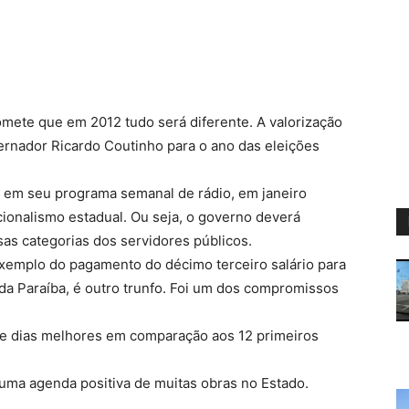
mete que em 2012 tudo será diferente. A valorização
vernador Ricardo Coutinho para o ano das eleições
 em seu programa semanal de rádio, em janeiro
ionalismo estadual. Ou seja, o governo deverá
sas categorias dos servidores públicos.
exemplo do pagamento do décimo terceiro salário para
 da Paraíba, é outro trunfo. Foi um dos compromissos
 de dias melhores em comparação aos 12 primeiros
 uma agenda positiva de muitas obras no Estado.