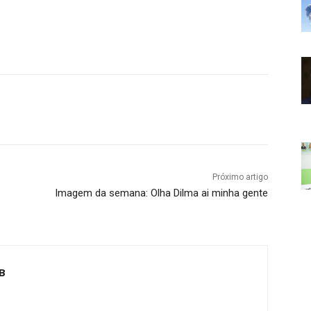
Próximo artigo
Imagem da semana: Olha Dilma ai minha gente
B