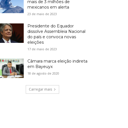
mais de 3 milhões de
mexicanos em alerta
23 de maio de 2023
Presidente do Equador
dissolve Assembleia Nacional
do país e convoca novas
eleições
17 de maio de 2023
Câmara marca eleição indireta
em Bayeuyx
18 de agosto de 2020
Carregar mais