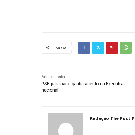
Share
Artigo anterior
PSB paraibano ganha acento na Executiva
nacional
Redação The Post P