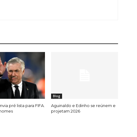
Blog
nvia pré lista para FIFA.
Aguinaldo e Edinho se reúnem e
 nomes
projetam 2026