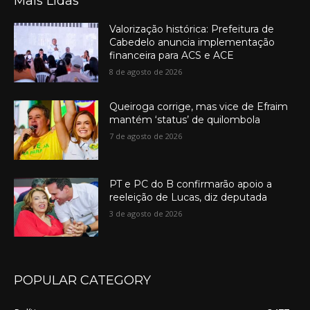
Mais Lidas
Valorização histórica: Prefeitura de
Cabedelo anuncia implementação
financeira para ACS e ACE
8 de agosto de 2026
Queiroga corrige, mas vice de Efraim
mantém ‘status’ de quilombola
7 de agosto de 2026
PT e PC do B confirmarão apoio a
reeleição de Lucas, diz deputada
3 de agosto de 2026
POPULAR CATEGORY