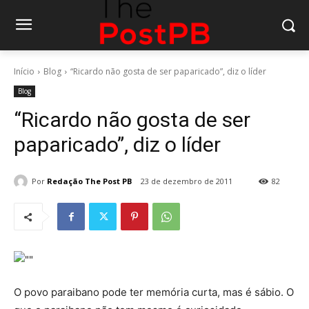
Início
Blog
“Ricardo não gosta de ser paparicado”, diz o líder
Blog
“Ricardo não gosta de ser
paparicado”, diz o líder
Por
Redação The Post PB
23 de dezembro de 2011
82
O povo paraibano pode ter memória curta, mas é sábio. O