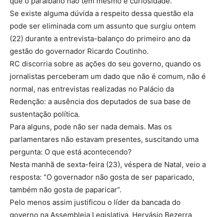
que o paraibano não tem mesmo é curiosidade.
Se existe alguma dúvida a respeito dessa questão ela
pode ser eliminada com um assunto que surgiu ontem
(22) durante a entrevista-balanço do primeiro ano da
gestão do governador Ricardo Coutinho.
RC discorria sobre as ações do seu governo, quando os
jornalistas perceberam um dado que não é comum, não é
normal, nas entrevistas realizadas no Palácio da
Redenção: a ausência dos deputados de sua base de
sustentação política.
Para alguns, pode não ser nada demais. Mas os
parlamentares não estavam presentes, suscitando uma
pergunta: O que está acontecendo?
Nesta manhã de sexta-feira (23), véspera de Natal, veio a
resposta: “O governador não gosta de ser paparicado,
também não gosta de paparicar”.
Pelo menos assim justificou o líder da bancada do
governo na Assembleia Legislativa, Hervásio Bezerra