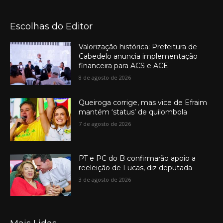
Escolhas do Editor
Valorização histórica: Prefeitura de
Cabedelo anuncia implementação
financeira para ACS e ACE
8 de agosto de 2026
Queiroga corrige, mas vice de Efraim
mantém ‘status’ de quilombola
7 de agosto de 2026
PT e PC do B confirmarão apoio a
reeleição de Lucas, diz deputada
3 de agosto de 2026