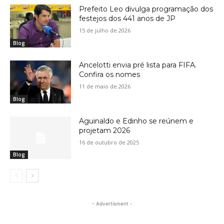
Prefeito Leo divulga programação dos
festejos dos 441 anos de JP
15 de julho de 2026
Blog
Ancelotti envia pré lista para FIFA.
Confira os nomes
11 de maio de 2026
Blog
Aguinaldo e Edinho se reúnem e
projetam 2026
16 de outubro de 2025
Blog
- Advertisment -