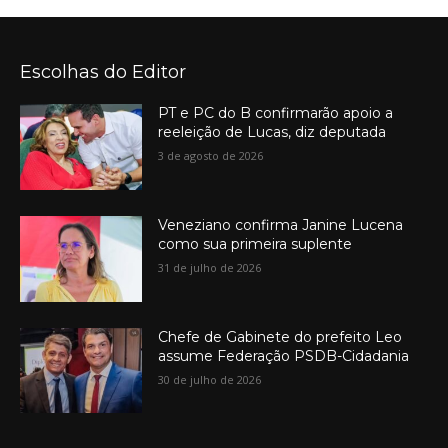
Escolhas do Editor
PT e PC do B confirmarão apoio a
reeleição de Lucas, diz deputada
3 de agosto de 2026
Veneziano confirma Janine Lucena
como sua primeira suplente
31 de julho de 2026
Chefe de Gabinete do prefeito Leo
assume Federação PSDB-Cidadania
30 de julho de 2026