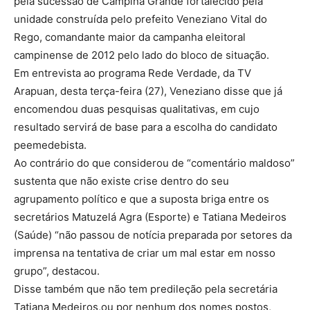
pela sucessão de Campina Grande fortalecido pela
unidade construída pelo prefeito Veneziano Vital do
Rego, comandante maior da campanha eleitoral
campinense de 2012 pelo lado do bloco de situação.
Em entrevista ao programa Rede Verdade, da TV
Arapuan, desta terça-feira (27), Veneziano disse que já
encomendou duas pesquisas qualitativas, em cujo
resultado servirá de base para a escolha do candidato
peemedebista.
Ao contrário do que considerou de “comentário maldoso”
sustenta que não existe crise dentro do seu
agrupamento político e que a suposta briga entre os
secretários Matuzelá Agra (Esporte) e Tatiana Medeiros
(Saúde) “não passou de notícia preparada por setores da
imprensa na tentativa de criar um mal estar em nosso
grupo”, destacou.
Disse também que não tem predileção pela secretária
Tatiana Medeiros,ou por nenhum dos nomes postos,