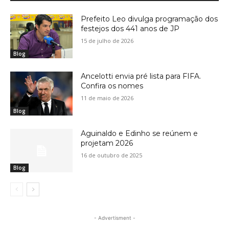
Prefeito Leo divulga programação dos
festejos dos 441 anos de JP
15 de julho de 2026
Blog
Ancelotti envia pré lista para FIFA.
Confira os nomes
11 de maio de 2026
Blog
Aguinaldo e Edinho se reúnem e
projetam 2026
16 de outubro de 2025
Blog
- Advertisment -