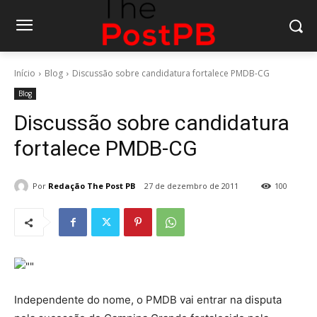
Início
Blog
Discussão sobre candidatura fortalece PMDB-CG
Blog
Discussão sobre candidatura
fortalece PMDB-CG
Por
Redação The Post PB
27 de dezembro de 2011
100
Independente do nome, o PMDB vai entrar na disputa