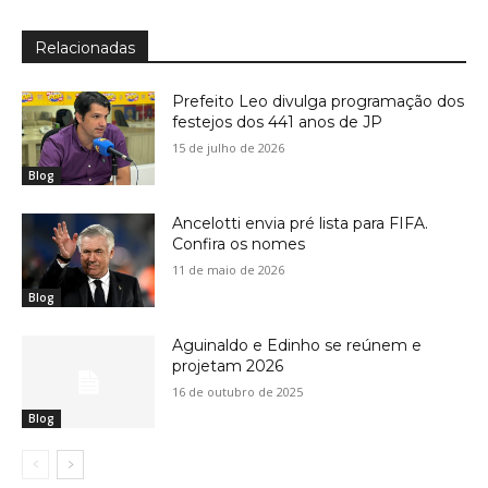
Relacionadas
Prefeito Leo divulga programação dos
festejos dos 441 anos de JP
15 de julho de 2026
Blog
Ancelotti envia pré lista para FIFA.
Confira os nomes
11 de maio de 2026
Blog
Aguinaldo e Edinho se reúnem e
projetam 2026
16 de outubro de 2025
Blog