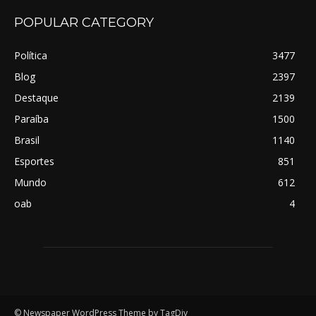
POPULAR CATEGORY
Política
3477
Blog
2397
Destaque
2139
Paraíba
1500
Brasil
1140
Esportes
851
Mundo
612
oab
4
© Newspaper WordPress Theme by TagDiv