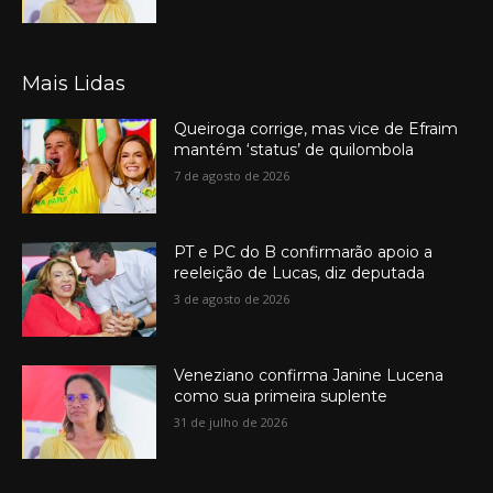
Mais Lidas
Queiroga corrige, mas vice de Efraim
mantém ‘status’ de quilombola
7 de agosto de 2026
PT e PC do B confirmarão apoio a
reeleição de Lucas, diz deputada
3 de agosto de 2026
Veneziano confirma Janine Lucena
como sua primeira suplente
31 de julho de 2026