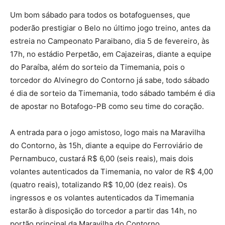
Um bom sábado para todos os botafoguenses, que
poderão prestigiar o Belo no último jogo treino, antes da
estreia no Campeonato Paraibano, dia 5 de fevereiro, às
17h, no estádio Perpetão, em Cajazeiras, diante a equipe
do Paraíba, além do sorteio da Timemania, pois o
torcedor do Alvinegro do Contorno já sabe, todo sábado
é dia de sorteio da Timemania, todo sábado também é dia
de apostar no Botafogo-PB como seu time do coração.
A entrada para o jogo amistoso, logo mais na Maravilha
do Contorno, às 15h, diante a equipe do Ferroviário de
Pernambuco, custará R$ 6,00 (seis reais), mais dois
volantes autenticados da Timemania, no valor de R$ 4,00
(quatro reais), totalizando R$ 10,00 (dez reais). Os
ingressos e os volantes autenticados da Timemania
estarão à disposição do torcedor a partir das 14h, no
portão principal da Maravilha do Contorno.