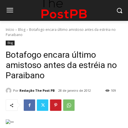
Início
Blog
Botafogo encara último amistoso antes da estréia no
Paraibano
Blog
Botafogo encara último
amistoso antes da estréia no
Paraibano
Por
Redação The Post PB
28 de janeiro de 2012
109