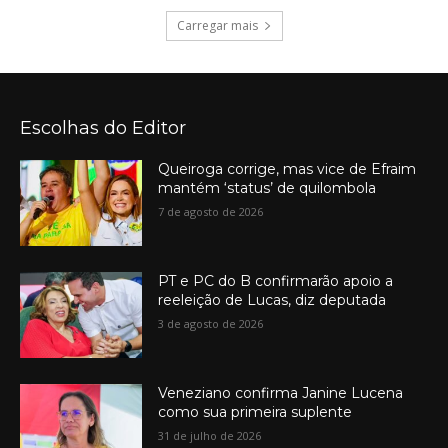
Carregar mais
Escolhas do Editor
Queiroga corrige, mas vice de Efraim
mantém ‘status’ de quilombola
7 de agosto de 2026
PT e PC do B confirmarão apoio a
reeleição de Lucas, diz deputada
3 de agosto de 2026
Veneziano confirma Janine Lucena
como sua primeira suplente
31 de julho de 2026