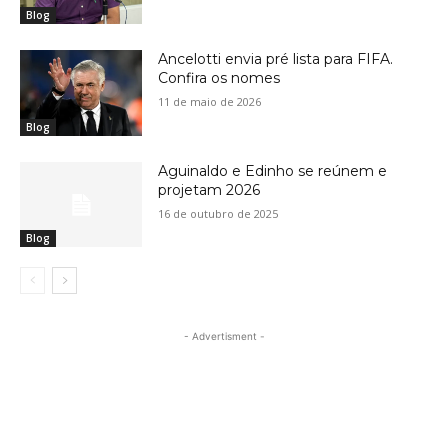
Blog
Ancelotti envia pré lista para FIFA.
Confira os nomes
11 de maio de 2026
Blog
Aguinaldo e Edinho se reúnem e
projetam 2026
16 de outubro de 2025
Blog
- Advertisment -