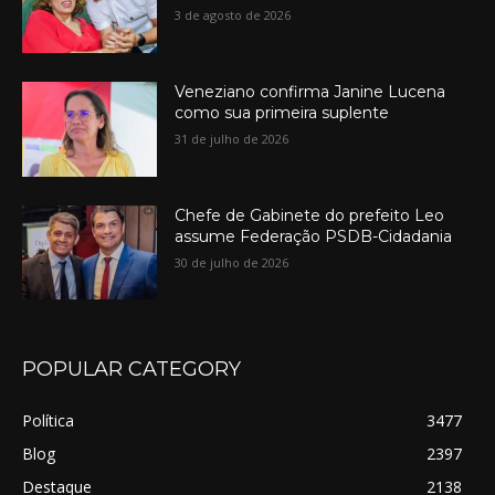
3 de agosto de 2026
Veneziano confirma Janine Lucena
como sua primeira suplente
31 de julho de 2026
Chefe de Gabinete do prefeito Leo
assume Federação PSDB-Cidadania
30 de julho de 2026
POPULAR CATEGORY
Política
3477
Blog
2397
Destaque
2138