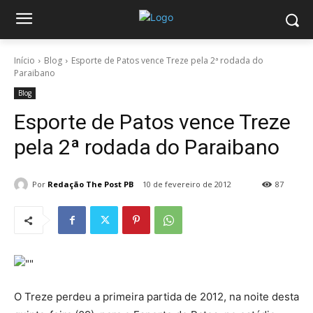
Início
Blog
Esporte de Patos vence Treze pela 2ª rodada do
Paraibano
Blog
Esporte de Patos vence Treze
pela 2ª rodada do Paraibano
Por
Redação The Post PB
10 de fevereiro de 2012
87
O Treze perdeu a primeira partida de 2012, na noite desta