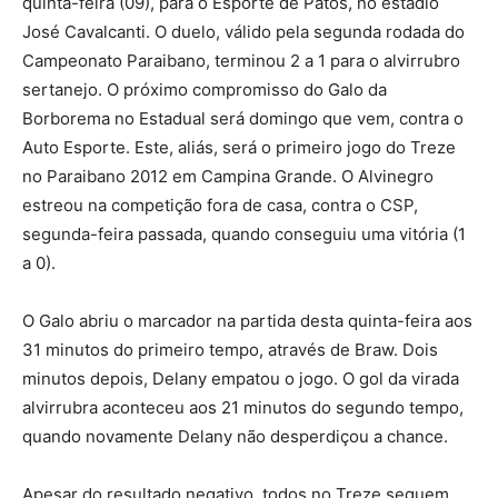
quinta-feira (09), para o Esporte de Patos, no estádio
José Cavalcanti. O duelo, válido pela segunda rodada do
Campeonato Paraibano, terminou 2 a 1 para o alvirrubro
sertanejo. O próximo compromisso do Galo da
Borborema no Estadual será domingo que vem, contra o
Auto Esporte. Este, aliás, será o primeiro jogo do Treze
no Paraibano 2012 em Campina Grande. O Alvinegro
estreou na competição fora de casa, contra o CSP,
segunda-feira passada, quando conseguiu uma vitória (1
a 0).
O Galo abriu o marcador na partida desta quinta-feira aos
31 minutos do primeiro tempo, através de Braw. Dois
minutos depois, Delany empatou o jogo. O gol da virada
alvirrubra aconteceu aos 21 minutos do segundo tempo,
quando novamente Delany não desperdiçou a chance.
Apesar do resultado negativo, todos no Treze seguem