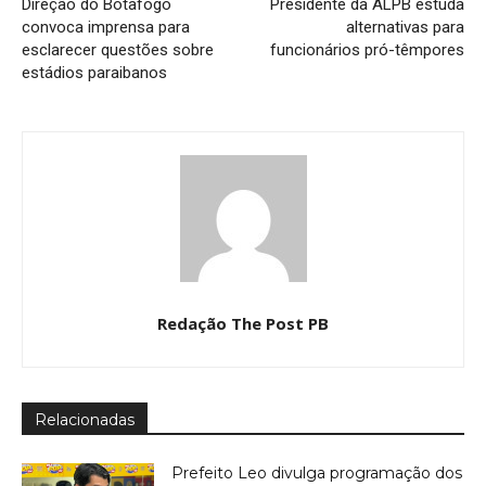
Direção do Botafogo
Presidente da ALPB estuda
convoca imprensa para
alternativas para
esclarecer questões sobre
funcionários pró-têmpores
estádios paraibanos
Redação The Post PB
Relacionadas
Prefeito Leo divulga programação dos