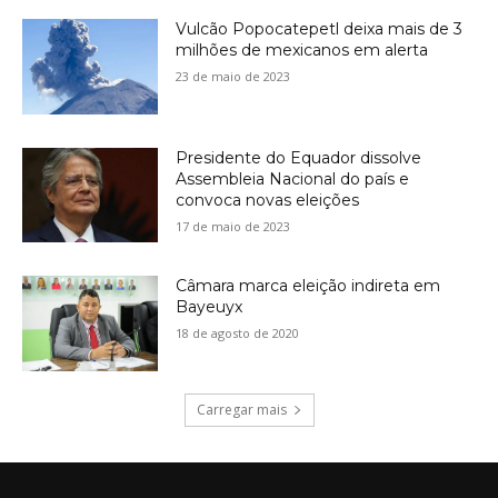
Vulcão Popocatepetl deixa mais de 3
milhões de mexicanos em alerta
23 de maio de 2023
Presidente do Equador dissolve
Assembleia Nacional do país e
convoca novas eleições
17 de maio de 2023
Câmara marca eleição indireta em
Bayeuyx
18 de agosto de 2020
Carregar mais