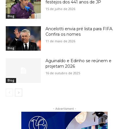
festejos dos 441 anos de JP
15 de julho de 2026
Blog
Ancelotti envia pré lista para FIFA.
Confira os nomes
11 de maio de 2026
Blog
Aguinaldo e Edinho se reúnem e
projetam 2026
16 de outubro de 2025
Blog
- Advertisment -