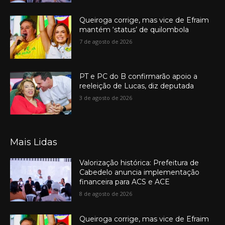
Queiroga corrige, mas vice de Efraim
mantém ‘status’ de quilombola
7 de agosto de 2026
PT e PC do B confirmarão apoio a
reeleição de Lucas, diz deputada
3 de agosto de 2026
Mais Lidas
Valorização histórica: Prefeitura de
Cabedelo anuncia implementação
financeira para ACS e ACE
8 de agosto de 2026
Queiroga corrige, mas vice de Efraim