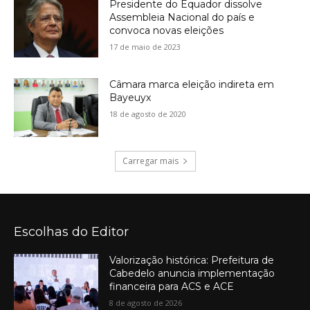
Presidente do Equador dissolve
Assembleia Nacional do país e
convoca novas eleições
17 de maio de 2023
Câmara marca eleição indireta em
Bayeuyx
18 de agosto de 2020
Carregar mais
Escolhas do Editor
Valorização histórica: Prefeitura de
Cabedelo anuncia implementação
financeira para ACS e ACE
8 de agosto de 2026