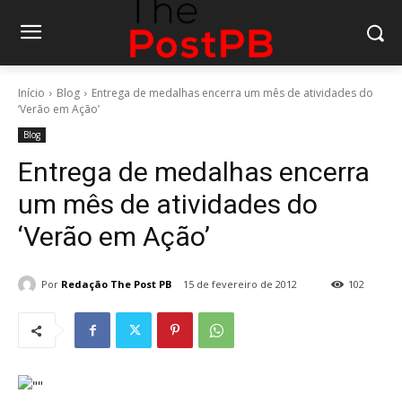
Início
Blog
Entrega de medalhas encerra um mês de atividades do
‘Verão em Ação’
Blog
Entrega de medalhas encerra
um mês de atividades do
‘Verão em Ação’
Por
Redação The Post PB
15 de fevereiro de 2012
102