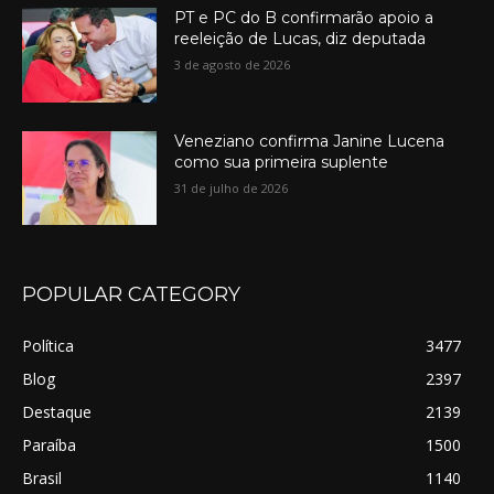
PT e PC do B confirmarão apoio a
reeleição de Lucas, diz deputada
3 de agosto de 2026
Veneziano confirma Janine Lucena
como sua primeira suplente
31 de julho de 2026
POPULAR CATEGORY
Política
3477
Blog
2397
Destaque
2139
Paraíba
1500
Brasil
1140