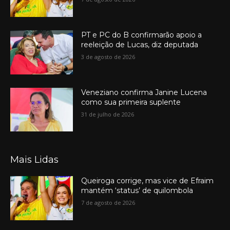
PT e PC do B confirmarão apoio a
reeleição de Lucas, diz deputada
3 de agosto de 2026
Veneziano confirma Janine Lucena
como sua primeira suplente
31 de julho de 2026
Mais Lidas
Queiroga corrige, mas vice de Efraim
mantém ‘status’ de quilombola
7 de agosto de 2026