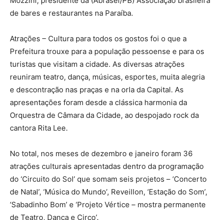
Mozzini, presidente da (Abrasel/PB) Associação brasileira
de bares e restaurantes na Paraíba.
Atrações – Cultura para todos os gostos foi o que a
Prefeitura trouxe para a população pessoense e para os
turistas que visitam a cidade. As diversas atrações
reuniram teatro, dança, músicas, esportes, muita alegria
e descontração nas praças e na orla da Capital. As
apresentações foram desde a clássica harmonia da
Orquestra de Câmara da Cidade, ao despojado rock da
cantora Rita Lee.
No total, nos meses de dezembro e janeiro foram 36
atrações culturais apresentadas dentro da programação
do ‘Circuito do Sol’ que somam seis projetos – ‘Concerto
de Natal’, ‘Música do Mundo’, Reveillon, ‘Estação do Som’,
‘Sabadinho Bom’ e ‘Projeto Vértice – mostra permanente
de Teatro, Dança e Circo’.