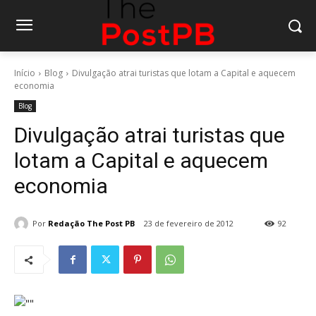
Início
Blog
Divulgação atrai turistas que lotam a Capital e aquecem
economia
Blog
Divulgação atrai turistas que
lotam a Capital e aquecem
economia
Por
Redação The Post PB
23 de fevereiro de 2012
92