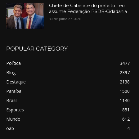
Chefe de Gabinete do prefeito Leo
assume Federação PSDB-Cidadania
30 de julho de 2026
POPULAR CATEGORY
Política
3477
Blog
2397
Destaque
2138
Paraíba
1500
Brasil
1140
Esportes
851
Mundo
612
oab
4