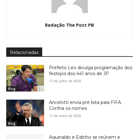
Redação The Post PB
Relacionadas
Prefeito Leo divulga programação dos
festejos dos 441 anos de JP
15 de julho de 2026
Blog
Ancelotti envia pré lista para FIFA.
Confira os nomes
11 de maio de 2026
Blog
Aguinaldo e Edinho se reúnem e