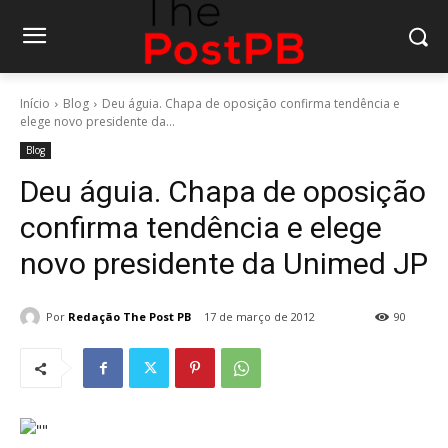
Início
Blog
Deu águia. Chapa de oposição confirma tendência e
elege novo presidente da...
Blog
Deu águia. Chapa de oposição
confirma tendência e elege
novo presidente da Unimed JP
Por
Redação The Post PB
17 de março de 2012
90