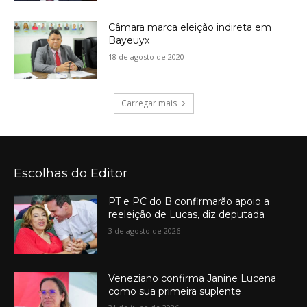
Câmara marca eleição indireta em
Bayeuyx
18 de agosto de 2020
Carregar mais
Escolhas do Editor
PT e PC do B confirmarão apoio a
reeleição de Lucas, diz deputada
3 de agosto de 2026
Veneziano confirma Janine Lucena
como sua primeira suplente