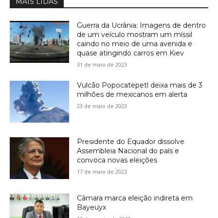
MAIS LIDAS
Guerra da Ucrânia: Imagens de dentro
de um veículo mostram um míssil
caindo no meio de uma avenida e
quase atingindo carros em Kiev
31 de maio de 2023
Vulcão Popocatepetl deixa mais de 3
milhões de mexicanos em alerta
23 de maio de 2023
Presidente do Equador dissolve
Assembleia Nacional do país e
convoca novas eleições
17 de maio de 2023
Câmara marca eleição indireta em
Bayeuyx