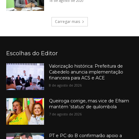
18 de agosto de 2020
Carregar mais
Escolhas do Editor
Valorização histórica: Prefeitura de
Cabedelo anuncia implementação
financeira para ACS e ACE
8 de agosto de 2026
Queiroga corrige, mas vice de Efraim
mantém ‘status’ de quilombola
7 de agosto de 2026
PT e PC do B confirmarão apoio a