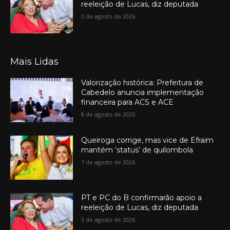
reeleição de Lucas, diz deputada
3 de agosto de 2026
Mais Lidas
Valorização histórica: Prefeitura de
Cabedelo anuncia implementação
financeira para ACS e ACE
8 de agosto de 2026
Queiroga corrige, mas vice de Efraim
mantém ‘status’ de quilombola
7 de agosto de 2026
PT e PC do B confirmarão apoio a
reeleição de Lucas, diz deputada
3 de agosto de 2026