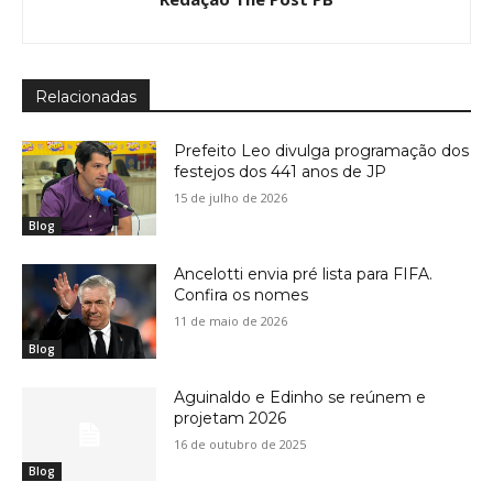
Relacionadas
Prefeito Leo divulga programação dos
festejos dos 441 anos de JP
15 de julho de 2026
Blog
Ancelotti envia pré lista para FIFA.
Confira os nomes
11 de maio de 2026
Blog
Aguinaldo e Edinho se reúnem e
projetam 2026
16 de outubro de 2025
Blog