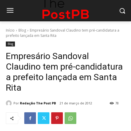
Início
Blog
Empresário Sandoval Claudino tem pré-candidatura a
prefeito lançada em Santa Rita
Blog
Empresário Sandoval
Claudino tem pré-candidatura
a prefeito lançada em Santa
Rita
Por
Redação The Post PB
21 de março de 2012
78