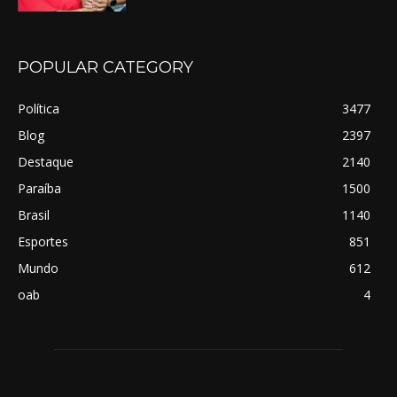
POPULAR CATEGORY
Política
3477
Blog
2397
Destaque
2140
Paraíba
1500
Brasil
1140
Esportes
851
Mundo
612
oab
4