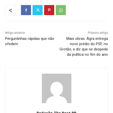
Artigo anterior
Próximo artigo
Perguntinhas rápidas que não
Mais obras. Agra entrega
ofedem
novo prédio do PSF, no
Grotão, e diz que se despede
da política no fim do ano
Redação The Post PB