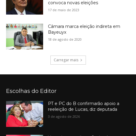
convoca novas eleições
17 de maio de 2023
Câmara marca eleição indireta em
Bayeuyx
18 de agosto de 2020
Carregar mais
Escolhas do Editor
PT e PC do B confirmarão apoio a
reeleição de Lucas, diz deputada
3 de agosto de 2026