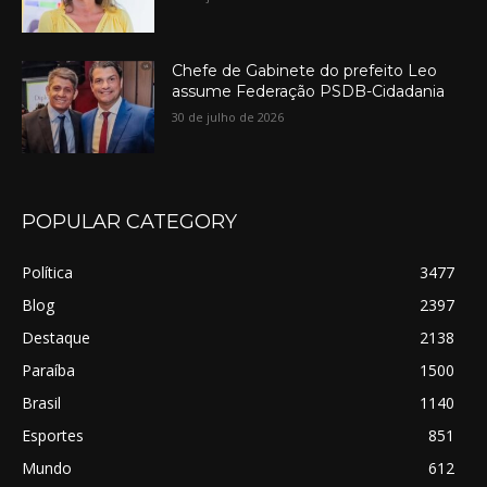
Chefe de Gabinete do prefeito Leo
assume Federação PSDB-Cidadania
30 de julho de 2026
POPULAR CATEGORY
Política
3477
Blog
2397
Destaque
2138
Paraíba
1500
Brasil
1140
Esportes
851
Mundo
612