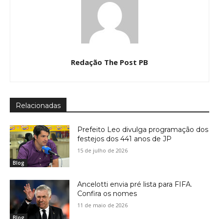
Redação The Post PB
Relacionadas
Prefeito Leo divulga programação dos
festejos dos 441 anos de JP
15 de julho de 2026
Blog
Ancelotti envia pré lista para FIFA.
Confira os nomes
11 de maio de 2026
Blog