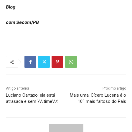
Blog
com Secom/PB
Artigo anterior
Próximo artigo
Luciano Cartaxo: ela está
Mais uma: Cícero Lucena é o
atrasada e sem \\\’time\\\’
10º mais faltoso do País