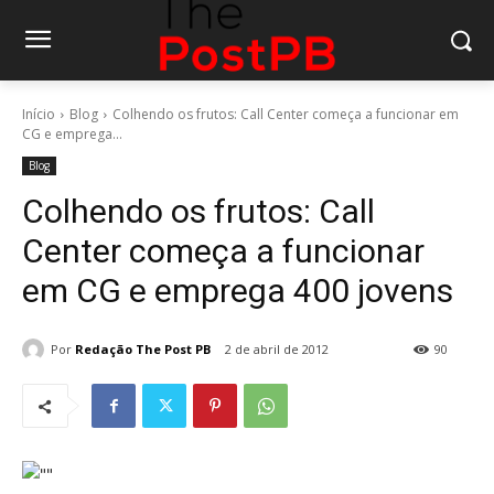
Início
Blog
Colhendo os frutos: Call Center começa a funcionar em
CG e emprega...
Blog
Colhendo os frutos: Call
Center começa a funcionar
em CG e emprega 400 jovens
Por
Redação The Post PB
2 de abril de 2012
90