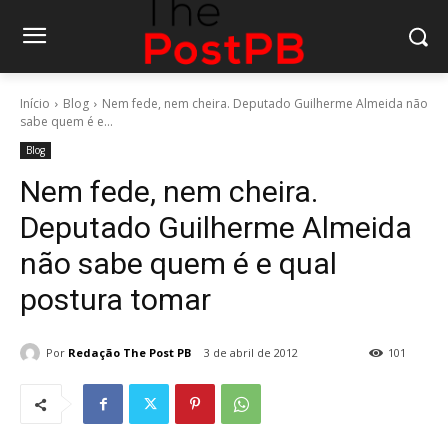
Início
Blog
Nem fede, nem cheira. Deputado Guilherme Almeida não
sabe quem é e...
Blog
Nem fede, nem cheira.
Deputado Guilherme Almeida
não sabe quem é e qual
postura tomar
Por
Redação The Post PB
3 de abril de 2012
101