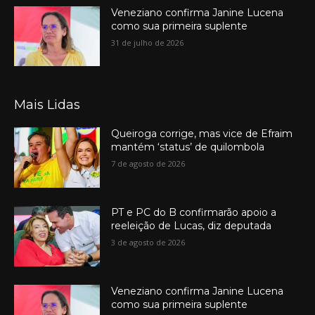
Veneziano confirma Janine Lucena
como sua primeira suplente
31 de julho de 2026
Mais Lidas
Queiroga corrige, mas vice de Efraim
mantém ‘status’ de quilombola
7 de agosto de 2026
PT e PC do B confirmarão apoio a
reeleição de Lucas, diz deputada
3 de agosto de 2026
Veneziano confirma Janine Lucena
como sua primeira suplente