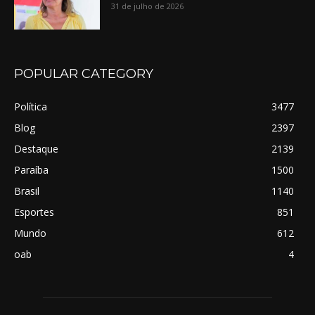
31 de julho de 2026
POPULAR CATEGORY
Política
3477
Blog
2397
Destaque
2139
Paraíba
1500
Brasil
1140
Esportes
851
Mundo
612
oab
4