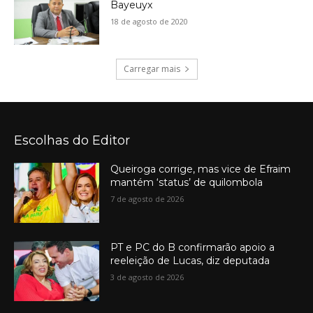
Bayeuyx
18 de agosto de 2020
Carregar mais
Escolhas do Editor
Queiroga corrige, mas vice de Efraim
mantém ‘status’ de quilombola
7 de agosto de 2026
PT e PC do B confirmarão apoio a
reeleição de Lucas, diz deputada
3 de agosto de 2026