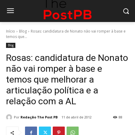
Início
Blog
Rosas: candidatura de Nonato não vai romper à base e
temos que...
Blog
Rosas: candidatura de Nonato
não vai romper à base e
temos que melhorar a
articulação política e a
relação com a AL
Por
Redação The Post PB
11 de abril de 2012
88