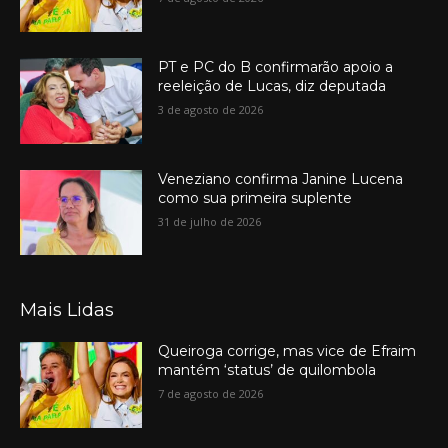
PT e PC do B confirmarão apoio a
reeleição de Lucas, diz deputada
3 de agosto de 2026
Veneziano confirma Janine Lucena
como sua primeira suplente
31 de julho de 2026
Mais Lidas
Queiroga corrige, mas vice de Efraim
mantém ‘status’ de quilombola
7 de agosto de 2026