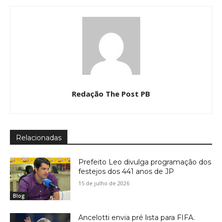
Redação The Post PB
Relacionadas
Prefeito Leo divulga programação dos
festejos dos 441 anos de JP
15 de julho de 2026
Blog
Ancelotti envia pré lista para FIFA.