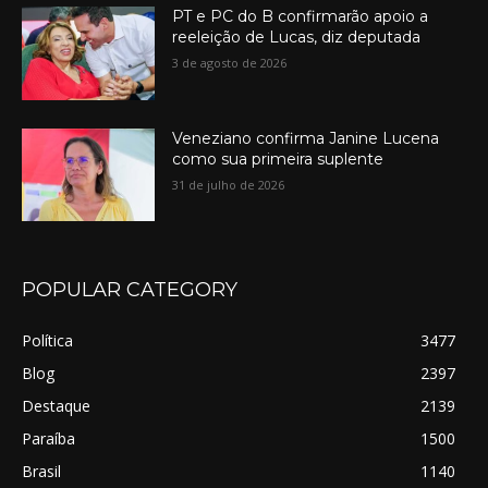
PT e PC do B confirmarão apoio a
reeleição de Lucas, diz deputada
3 de agosto de 2026
Veneziano confirma Janine Lucena
como sua primeira suplente
31 de julho de 2026
POPULAR CATEGORY
Política
3477
Blog
2397
Destaque
2139
Paraíba
1500
Brasil
1140