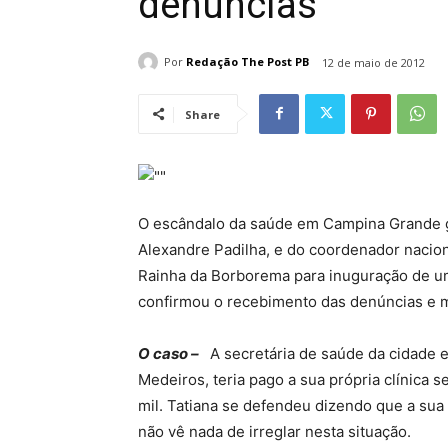
denúncias
Por
Redação The Post PB
12 de maio de 2012
Share
O escândalo da saúde em Campina Grande ga
Alexandre Padilha, e do coordenador nacion
Rainha da Borborema para inuguração de u
confirmou o recebimento das denúncias e m
O caso –
A secretária de saúde da cidade e
Medeiros, teria pago a sua própria clínica s
mil. Tatiana se defendeu dizendo que a sua 
não vê nada de irreglar nesta situação.