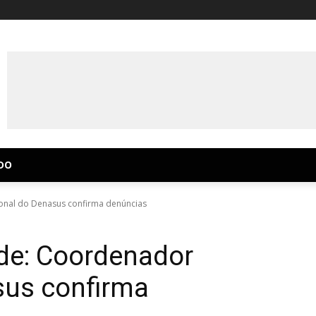
DO
onal do Denasus confirma denúncias
de: Coordenador
sus confirma