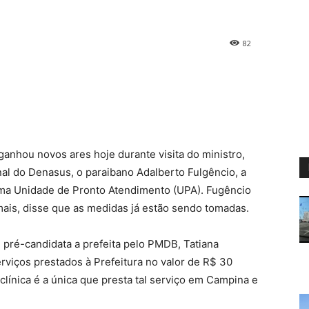
82
nhou novos ares hoje durante visita do ministro,
al do Denasus, o paraibano Adalberto Fulgêncio, a
ma Unidade de Pronto Atendimento (UPA). Fugêncio
ais, disse que as medidas já estão sendo tomadas.
 pré-candidata a prefeita pelo PMDB, Tatiana
erviços prestados à Prefeitura no valor de R$ 30
clínica é a única que presta tal serviço em Campina e