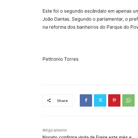
Este foi o segundo escândalo em apenas u
João Dantas. Segundo o parlamentar, o pref
na reforma dos banheiros do Parque do Pov
Pettronio Torres
Share
Artigo anterior
Nonato confirma vinda de Freire este mês e