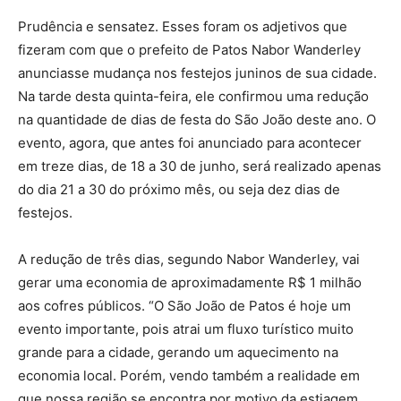
Prudência e sensatez. Esses foram os adjetivos que
fizeram com que o prefeito de Patos Nabor Wanderley
anunciasse mudança nos festejos juninos de sua cidade.
Na tarde desta quinta-feira, ele confirmou uma redução
na quantidade de dias de festa do São João deste ano. O
evento, agora, que antes foi anunciado para acontecer
em treze dias, de 18 a 30 de junho, será realizado apenas
do dia 21 a 30 do próximo mês, ou seja dez dias de
festejos.
A redução de três dias, segundo Nabor Wanderley, vai
gerar uma economia de aproximadamente R$ 1 milhão
aos cofres públicos. “O São João de Patos é hoje um
evento importante, pois atrai um fluxo turístico muito
grande para a cidade, gerando um aquecimento na
economia local. Porém, vendo também a realidade em
que nossa região se encontra por motivo da estiagem,