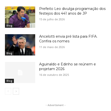
Prefeito Leo divulga programação dos
festejos dos 441 anos de JP
15 de julho de 2026
Blog
Ancelotti envia pré lista para FIFA.
Confira os nomes
11 de maio de 2026
Blog
Aguinaldo e Edinho se reúnem e
projetam 2026
16 de outubro de 2025
Blog
- Advertisment -