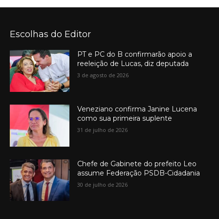
Escolhas do Editor
PT e PC do B confirmarão apoio a
reeleição de Lucas, diz deputada
3 de agosto de 2026
Veneziano confirma Janine Lucena
como sua primeira suplente
31 de julho de 2026
Chefe de Gabinete do prefeito Leo
assume Federação PSDB-Cidadania
30 de julho de 2026