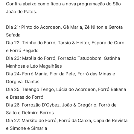
Confira abaixo como ficou a nova programação do São
João de Patos.
Dia 21: Pinto do Acordeon, Gê Maria, Zé Nilton e Garota
Safada
Dia 22: Teinha do Forró, Tarsio & Heitor, Espora de Ouro
e Forró Pegado
Dia 23: Matéia do Forró, Forrazão Tatudobom, Gatinha
Manhosa e Léo Magalhães
Dia 24: Forró Mania, Flor da Pele, Forró das Minas e
Dorgival Dantas
Dia 25: Telengo Tengo, Lúcia do Acordeon, Forró Bakana
e Brasas do Forró
Dia 26: Forrozão D’Cybez, João & Gregório, Forró de
Salto e Delmiro Barros
Dia 27: Markito do Forró, Forró da Canxa, Capa de Revista
e Simone e Simaria