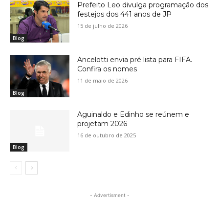
Prefeito Leo divulga programação dos
festejos dos 441 anos de JP
15 de julho de 2026
Blog
Ancelotti envia pré lista para FIFA.
Confira os nomes
11 de maio de 2026
Blog
Aguinaldo e Edinho se reúnem e
projetam 2026
16 de outubro de 2025
Blog
- Advertisment -