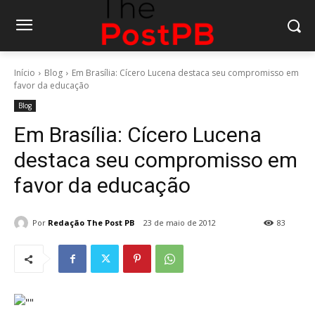
Início
Blog
Em Brasília: Cícero Lucena destaca seu compromisso em
favor da educação
Blog
Em Brasília: Cícero Lucena
destaca seu compromisso em
favor da educação
Por
Redação The Post PB
23 de maio de 2012
83