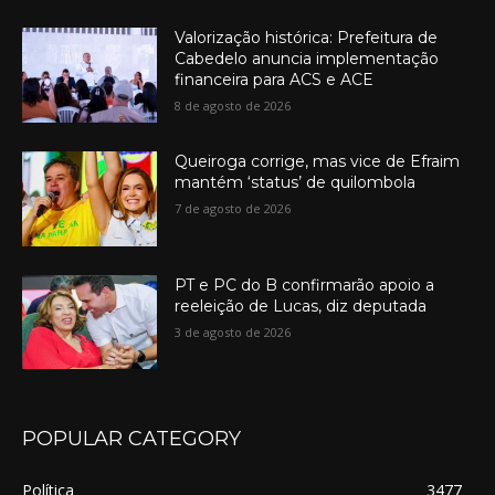
Valorização histórica: Prefeitura de
Cabedelo anuncia implementação
financeira para ACS e ACE
8 de agosto de 2026
Queiroga corrige, mas vice de Efraim
mantém ‘status’ de quilombola
7 de agosto de 2026
PT e PC do B confirmarão apoio a
reeleição de Lucas, diz deputada
3 de agosto de 2026
POPULAR CATEGORY
Política
3477