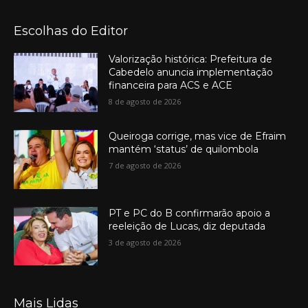
Escolhas do Editor
Valorização histórica: Prefeitura de
Cabedelo anuncia implementação
financeira para ACS e ACE
8 de agosto de 2026
Queiroga corrige, mas vice de Efraim
mantém ‘status’ de quilombola
7 de agosto de 2026
PT e PC do B confirmarão apoio a
reeleição de Lucas, diz deputada
3 de agosto de 2026
Mais Lidas