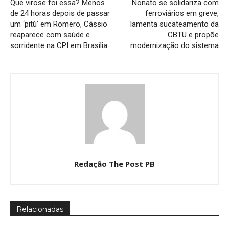
Que virose foi essa? Menos
Nonato se solidariza com
de 24 horas depois de passar
ferroviários em greve,
um ‘pitù’ em Romero, Cássio
lamenta sucateamento da
reaparece com saúde e
CBTU e propõe
sorridente na CPI em Brasília
modernização do sistema
Redação The Post PB
Relacionadas