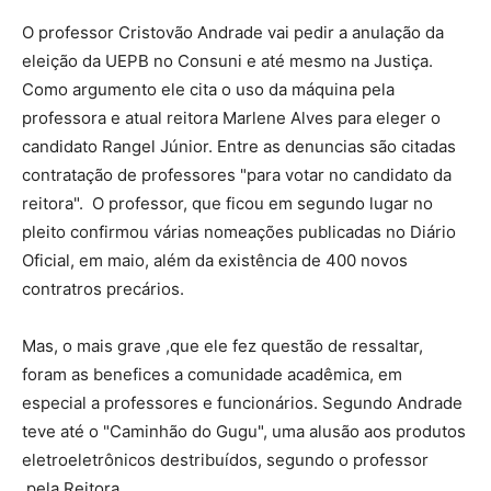
O professor Cristovão Andrade vai pedir a anulação da
eleição da UEPB no Consuni e até mesmo na Justiça.
Como argumento ele cita o uso da máquina pela
professora e atual reitora Marlene Alves para eleger o
candidato Rangel Júnior. Entre as denuncias são citadas
contratação de professores "para votar no candidato da
reitora". O professor, que ficou em segundo lugar no
pleito confirmou várias nomeações publicadas no Diário
Oficial, em maio, além da existência de 400 novos
contratros precários.
Mas, o mais grave ,que ele fez questão de ressaltar,
foram as benefices a comunidade acadêmica, em
especial a professores e funcionários. Segundo Andrade
teve até o "Caminhão do Gugu", uma alusão aos produtos
eletroeletrônicos destribuídos, segundo o professor
,pela Reitora.