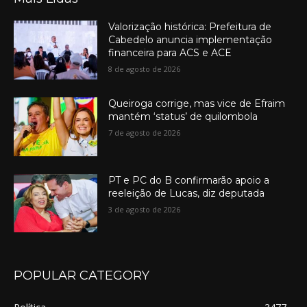
Valorização histórica: Prefeitura de
Cabedelo anuncia implementação
financeira para ACS e ACE
8 de agosto de 2026
Queiroga corrige, mas vice de Efraim
mantém ‘status’ de quilombola
7 de agosto de 2026
PT e PC do B confirmarão apoio a
reeleição de Lucas, diz deputada
3 de agosto de 2026
POPULAR CATEGORY