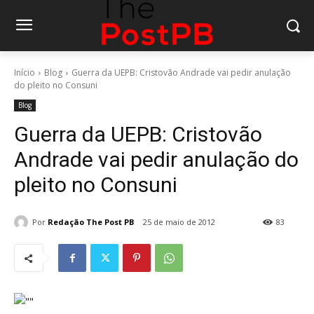
Início
Blog
Guerra da UEPB: Cristovão Andrade vai pedir anulação
do pleito no Consuni
Blog
Guerra da UEPB: Cristovão
Andrade vai pedir anulação do
pleito no Consuni
Por
Redação The Post PB
25 de maio de 2012
83