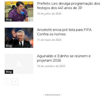
Prefeito Leo divulga programação dos
festejos dos 441 anos de JP
15 de julho de 2026
Blog
Ancelotti envia pré lista para FIFA.
Confira os nomes
11 de maio de 2026
Blog
Aguinaldo e Edinho se reúnem e
projetam 2026
16 de outubro de 2025
Blog
- Advertisment -