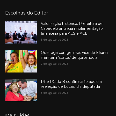
Escolhas do Editor
Valorização histórica: Prefeitura de
Cabedelo anuncia implementação
financeira para ACS e ACE
8 de agosto de 2026
Queiroga corrige, mas vice de Efraim
mantém ‘status’ de quilombola
7 de agosto de 2026
PT e PC do B confirmarão apoio a
reeleição de Lucas, diz deputada
3 de agosto de 2026
Mais Lidas