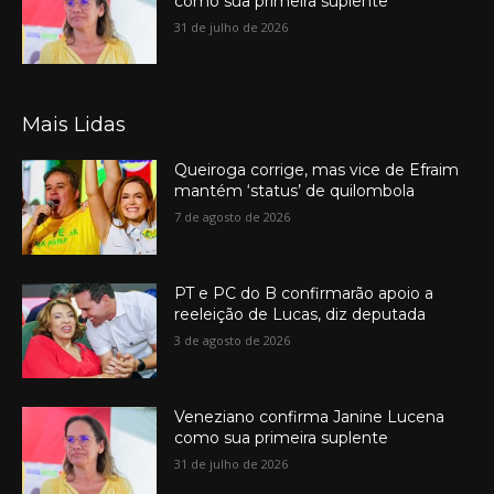
como sua primeira suplente
31 de julho de 2026
Mais Lidas
Queiroga corrige, mas vice de Efraim
mantém ‘status’ de quilombola
7 de agosto de 2026
PT e PC do B confirmarão apoio a
reeleição de Lucas, diz deputada
3 de agosto de 2026
Veneziano confirma Janine Lucena
como sua primeira suplente
31 de julho de 2026