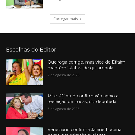
Carregar mais
Escolhas do Editor
Queiroga corrige, mas vice de Efraim
mantém ‘status’ de quilombola
7 de agosto de 2026
PT e PC do B confirmarão apoio a
reeleição de Lucas, diz deputada
3 de agosto de 2026
Veneziano confirma Janine Lucena