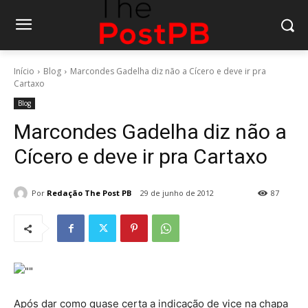
Início
Blog
Marcondes Gadelha diz não a Cícero e deve ir pra
Cartaxo
Blog
Marcondes Gadelha diz não a
Cícero e deve ir pra Cartaxo
Por
Redação The Post PB
29 de junho de 2012
87
Após dar como quase certa a indicação de vice na chapa