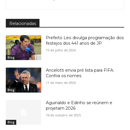
Relacionadas
Prefeito Leo divulga programação dos
festejos dos 441 anos de JP
15 de julho de 2026
Blog
Ancelotti envia pré lista para FIFA.
Confira os nomes
11 de maio de 2026
Blog
Aguinaldo e Edinho se reúnem e
projetam 2026
16 de outubro de 2025
Blog