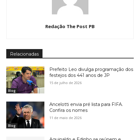
Redação The Post PB
Relacionadas
Prefeito Leo divulga programação dos
festejos dos 441 anos de JP
15 de julho de 2026
Blog
Ancelotti envia pré lista para FIFA.
Confira os nomes
11 de maio de 2026
Blog
Aguinaldo e Edinho se reúnem e