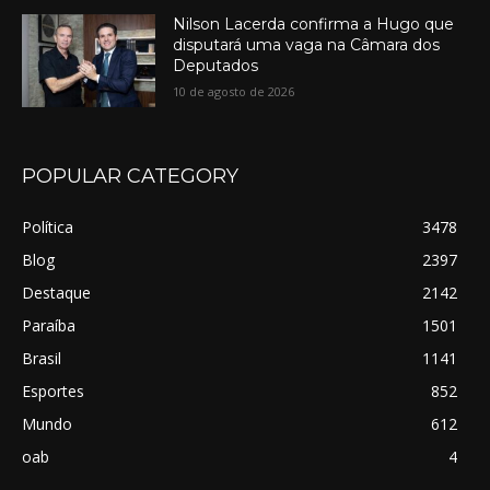
Nilson Lacerda confirma a Hugo que
disputará uma vaga na Câmara dos
Deputados
10 de agosto de 2026
POPULAR CATEGORY
Política
3478
Blog
2397
Destaque
2142
Paraíba
1501
Brasil
1141
Esportes
852
Mundo
612
oab
4