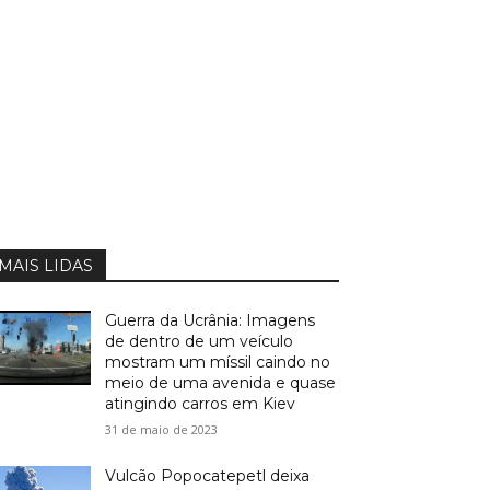
MAIS LIDAS
Guerra da Ucrânia: Imagens
de dentro de um veículo
mostram um míssil caindo no
meio de uma avenida e quase
atingindo carros em Kiev
31 de maio de 2023
Vulcão Popocatepetl deixa