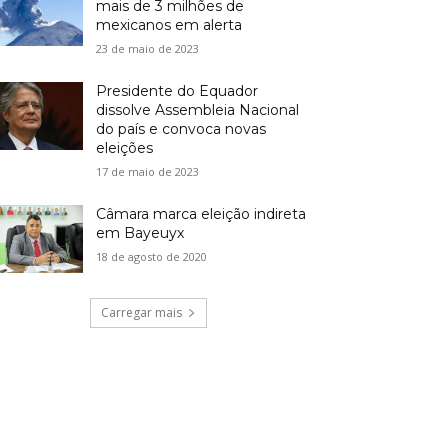
mais de 3 milhões de
mexicanos em alerta
23 de maio de 2023
Presidente do Equador
dissolve Assembleia Nacional
do país e convoca novas
eleições
17 de maio de 2023
Câmara marca eleição indireta
em Bayeuyx
18 de agosto de 2020
Carregar mais