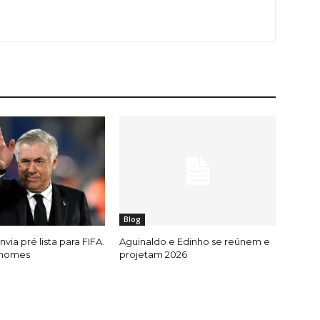
Blog
nvia pré lista para FIFA.
Aguinaldo e Edinho se reúnem e
 nomes
projetam 2026