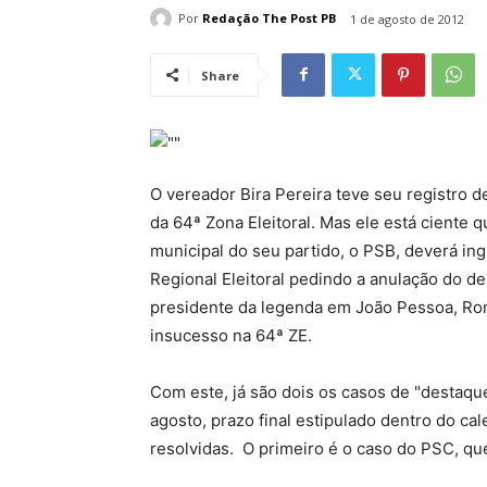
Por
Redação The Post PB
1 de agosto de 2012
Share
O vereador Bira Pereira teve seu registro d
da 64ª Zona Eleitoral. Mas ele está ciente qu
municipal do seu partido, o PSB, deverá ing
Regional Eleitoral pedindo a anulação do d
presidente da legenda em João Pessoa, Rona
insucesso na 64ª ZE.
Com este, já são dois os casos de "destaqu
agosto, prazo final estipulado dentro do cal
resolvidas. O primeiro é o caso do PSC, q