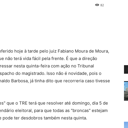
82
eferido hoje à tarde pelo juiz Fabiano Moura de Moura,
e não terá vida fácil pela frente. É que a direção
ressar nesta quinta-feira com ação no Tribunal
espacho do magistrado. Isso não é novidade, pois o
ldo Barbosa, já tinha dito que recorreria caso tivesse
es" que o TRE terá que resolver até domingo, dia 5 de
endário eleitoral, para que todas as "broncas" estejam
ue pode ter desdobros também nesta quinta.