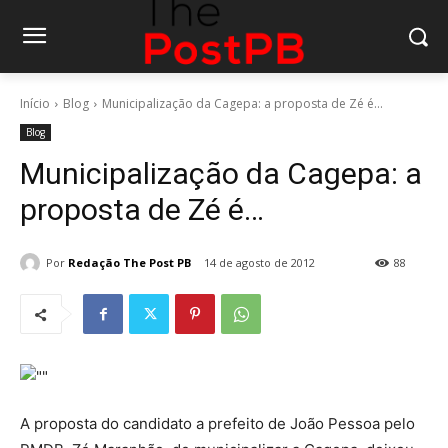
Início
Blog
Municipalização da Cagepa: a proposta de Zé é...
Blog
Municipalização da Cagepa: a
proposta de Zé é…
Por
Redação The Post PB
14 de agosto de 2012
88
A proposta do candidato a prefeito de João Pessoa pelo