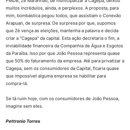
PMDB, Zé Maranhão, de municipalizar a Cagepa, deixou
muitos incrédulos, ainda, e perplexos. A proposta, para
mim, bombástica pegou todos, que assistiam o Conexão
Arapuan, de surpresa. De surpresa por que, supomos
que Zé vença as eleições, mantenha a palavra e decida
criar a "Cagepa" da capital. Esta ação decretaria o fim, a
inviabilidade financeira da Companhia de Água e Esgotos
da Paraíba. Isso por que João Pessoa representa quase
que 50% do faturamento da empresa. Até para privatizar a
Cagepa, sem os consumidores da Capital, ficaria quase
que impossivel alguma empresa se habilitar para
compra-lá.
Se tá ruim hoje, com os consumidores de João Pessoa,
imagine sem eles.
Pettronio Torres