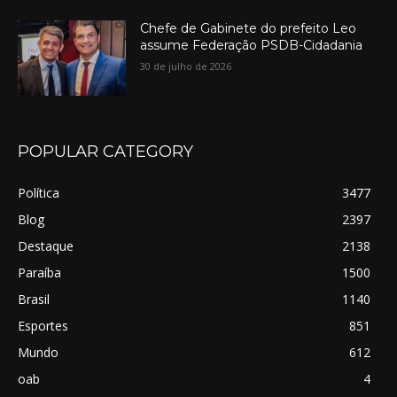
Chefe de Gabinete do prefeito Leo
assume Federação PSDB-Cidadania
30 de julho de 2026
POPULAR CATEGORY
Política
3477
Blog
2397
Destaque
2138
Paraíba
1500
Brasil
1140
Esportes
851
Mundo
612
oab
4