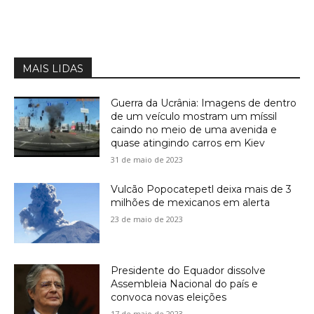
MAIS LIDAS
Guerra da Ucrânia: Imagens de dentro
de um veículo mostram um míssil
caindo no meio de uma avenida e
quase atingindo carros em Kiev
31 de maio de 2023
Vulcão Popocatepetl deixa mais de 3
milhões de mexicanos em alerta
23 de maio de 2023
Presidente do Equador dissolve
Assembleia Nacional do país e
convoca novas eleições
17 de maio de 2023