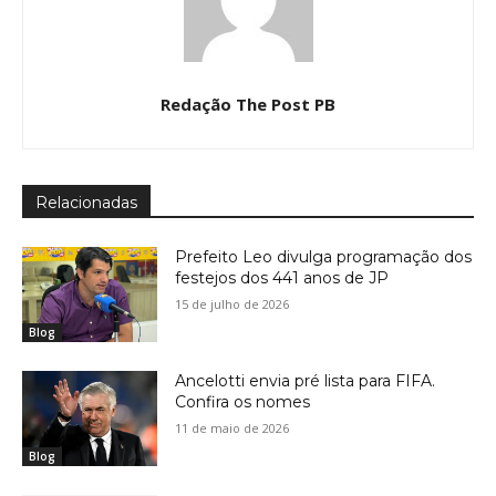
Redação The Post PB
Relacionadas
Prefeito Leo divulga programação dos
festejos dos 441 anos de JP
15 de julho de 2026
Blog
Ancelotti envia pré lista para FIFA.
Confira os nomes
11 de maio de 2026
Blog