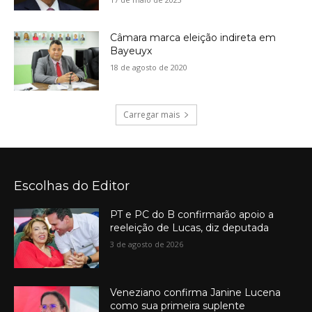
Câmara marca eleição indireta em
Bayeuyx
18 de agosto de 2020
Carregar mais
Escolhas do Editor
PT e PC do B confirmarão apoio a
reeleição de Lucas, diz deputada
3 de agosto de 2026
Veneziano confirma Janine Lucena
como sua primeira suplente