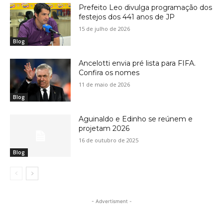
Prefeito Leo divulga programação dos
festejos dos 441 anos de JP
15 de julho de 2026
Blog
Ancelotti envia pré lista para FIFA.
Confira os nomes
11 de maio de 2026
Blog
Aguinaldo e Edinho se reúnem e
projetam 2026
16 de outubro de 2025
Blog
- Advertisment -