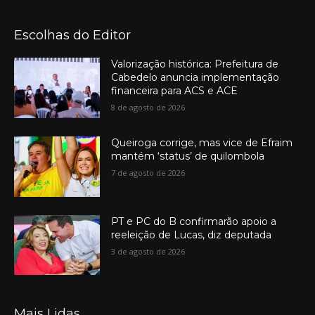
Escolhas do Editor
Valorização histórica: Prefeitura de
Cabedelo anuncia implementação
financeira para ACS e ACE
8 de agosto de 2026
Queiroga corrige, mas vice de Efraim
mantém ‘status’ de quilombola
7 de agosto de 2026
PT e PC do B confirmarão apoio a
reeleição de Lucas, diz deputada
3 de agosto de 2026
Mais Lidas