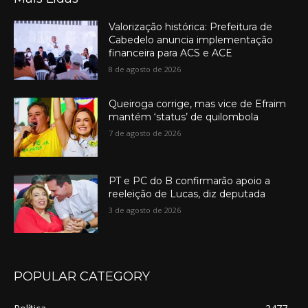
Valorização histórica: Prefeitura de
Cabedelo anuncia implementação
financeira para ACS e ACE
8 de agosto de 2026
Queiroga corrige, mas vice de Efraim
mantém ‘status’ de quilombola
7 de agosto de 2026
PT e PC do B confirmarão apoio a
reeleição de Lucas, diz deputada
3 de agosto de 2026
POPULAR CATEGORY