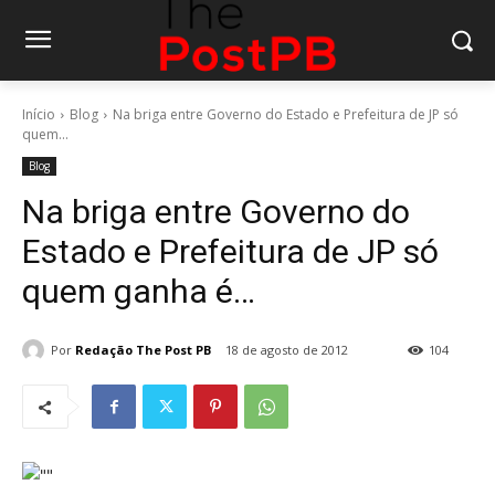
Início
Blog
Na briga entre Governo do Estado e Prefeitura de JP só
quem...
Blog
Na briga entre Governo do
Estado e Prefeitura de JP só
quem ganha é…
Por
Redação The Post PB
18 de agosto de 2012
104