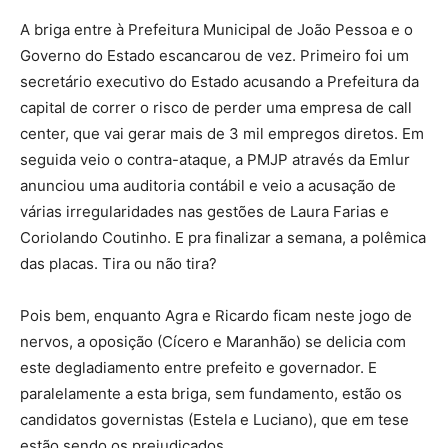
A briga entre à Prefeitura Municipal de João Pessoa e o
Governo do Estado escancarou de vez. Primeiro foi um
secretário executivo do Estado acusando a Prefeitura da
capital de correr o risco de perder uma empresa de call
center, que vai gerar mais de 3 mil empregos diretos. Em
seguida veio o contra-ataque, a PMJP através da Emlur
anunciou uma auditoria contábil e veio a acusação de
várias irregularidades nas gestões de Laura Farias e
Coriolando Coutinho. E pra finalizar a semana, a polêmica
das placas. Tira ou não tira?
Pois bem, enquanto Agra e Ricardo ficam neste jogo de
nervos, a oposição (Cícero e Maranhão) se delicia com
este degladiamento entre prefeito e governador. E
paralelamente a esta briga, sem fundamento, estão os
candidatos governistas (Estela e Luciano), que em tese
estão sendo os prejudicados.