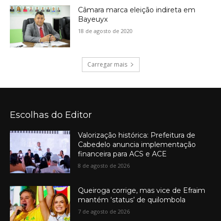
Câmara marca eleição indireta em
Bayeuyx
18 de agosto de 2020
Carregar mais
Escolhas do Editor
Valorização histórica: Prefeitura de
Cabedelo anuncia implementação
financeira para ACS e ACE
8 de agosto de 2026
Queiroga corrige, mas vice de Efraim
mantém ‘status’ de quilombola
7 de agosto de 2026