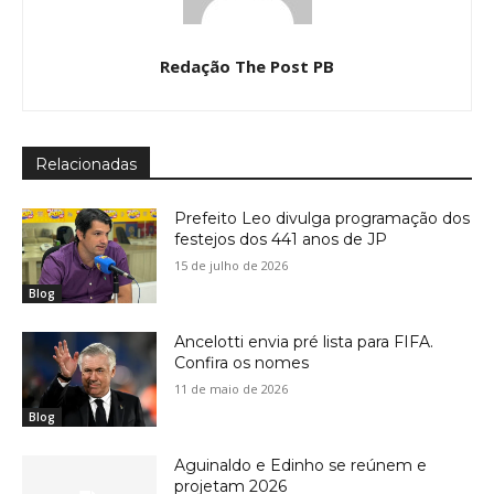
Redação The Post PB
Relacionadas
Prefeito Leo divulga programação dos
festejos dos 441 anos de JP
15 de julho de 2026
Blog
Ancelotti envia pré lista para FIFA.
Confira os nomes
11 de maio de 2026
Blog
Aguinaldo e Edinho se reúnem e
projetam 2026