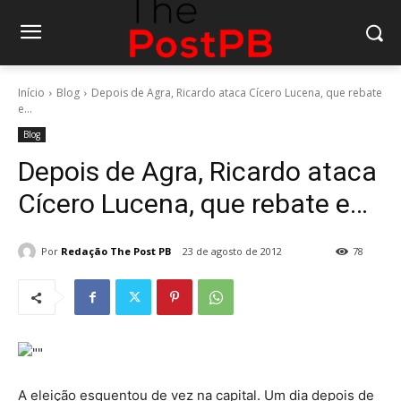
Início
Blog
Depois de Agra, Ricardo ataca Cícero Lucena, que rebate
e...
Blog
Depois de Agra, Ricardo ataca
Cícero Lucena, que rebate e…
Por
Redação The Post PB
23 de agosto de 2012
78
A eleição esquentou de vez na capital. Um dia depois de