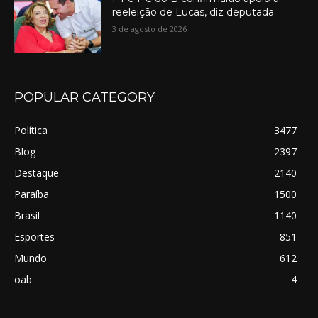
reeleição de Lucas, diz deputada
3 de agosto de 2026
POPULAR CATEGORY
Política
3477
Blog
2397
Destaque
2140
Paraíba
1500
Brasil
1140
Esportes
851
Mundo
612
oab
4