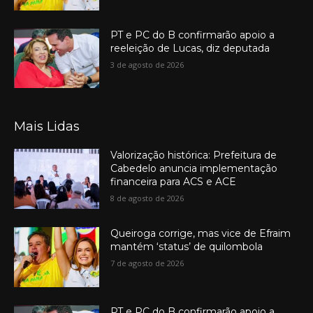
PT e PC do B confirmarão apoio a
reeleição de Lucas, diz deputada
3 de agosto de 2026
Mais Lidas
Valorização histórica: Prefeitura de
Cabedelo anuncia implementação
financeira para ACS e ACE
8 de agosto de 2026
Queiroga corrige, mas vice de Efraim
mantém ‘status’ de quilombola
7 de agosto de 2026
PT e PC do B confirmarão apoio a