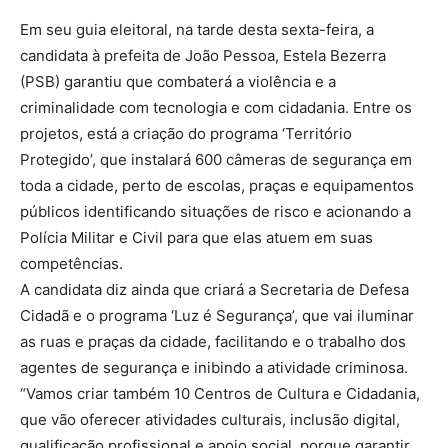
Em seu guia eleitoral, na tarde desta sexta-feira, a
candidata à prefeita de João Pessoa, Estela Bezerra
(PSB) garantiu que combaterá a violência e a
criminalidade com tecnologia e com cidadania. Entre os
projetos, está a criação do programa ‘Território
Protegido’, que instalará 600 câmeras de segurança em
toda a cidade, perto de escolas, praças e equipamentos
públicos identificando situações de risco e acionando a
Polícia Militar e Civil para que elas atuem em suas
competências.
A candidata diz ainda que criará a Secretaria de Defesa
Cidadã e o programa ‘Luz é Segurança’, que vai iluminar
as ruas e praças da cidade, facilitando e o trabalho dos
agentes de segurança e inibindo a atividade criminosa.
“Vamos criar também 10 Centros de Cultura e Cidadania,
que vão oferecer atividades culturais, inclusão digital,
qualificação profissional e apoio social, porque garantir