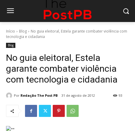
Início
Blog
No guia eleitoral, Estela garante combater violência com
tecnologia e cidadania
Blog
No guia eleitoral, Estela
garante combater violência
com tecnologia e cidadania
Por
Redação The Post PB
31 de agosto de 2012
93