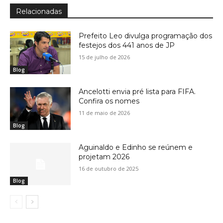
Relacionadas
Prefeito Leo divulga programação dos
festejos dos 441 anos de JP
15 de julho de 2026
Blog
Ancelotti envia pré lista para FIFA.
Confira os nomes
11 de maio de 2026
Blog
Aguinaldo e Edinho se reúnem e
projetam 2026
16 de outubro de 2025
Blog