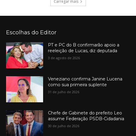
Carregar mais
Escolhas do Editor
PT e PC do B confirmarão apoio a
reeleição de Lucas, diz deputada
3 de agosto de 2026
Veneziano confirma Janine Lucena
como sua primeira suplente
31 de julho de 2026
Chefe de Gabinete do prefeito Leo
assume Federação PSDB-Cidadania
30 de julho de 2026