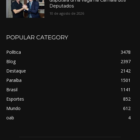
Deputados
10 de agosto de 2026
POPULAR CATEGORY
Política
3478
Blog
2397
Destaque
2142
Paraíba
1501
Brasil
1141
Esportes
852
Mundo
612
oab
4