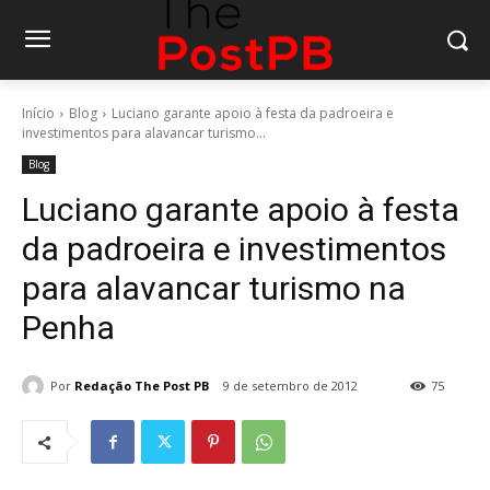
Início
Blog
Luciano garante apoio à festa da padroeira e
investimentos para alavancar turismo...
Blog
Luciano garante apoio à festa
da padroeira e investimentos
para alavancar turismo na
Penha
Por
Redação The Post PB
9 de setembro de 2012
75