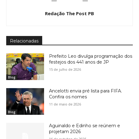
Redação The Post PB
Relacionadas
Prefeito Leo divulga programação dos
festejos dos 441 anos de JP
15 de julho de 2026
Blog
Ancelotti envia pré lista para FIFA.
Confira os nomes
11 de maio de 2026
Blog
Aguinaldo e Edinho se reúnem e
projetam 2026
16 de outubro de 2025