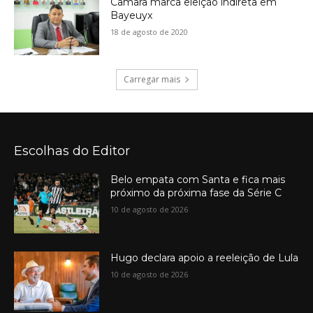
Câmara marca eleição indireta em
Bayeuyx
18 de agosto de 2020
Carregar mais
Escolhas do Editor
Belo empata com Santa e fica mais
próximo da próxima fase da Série C
10 de agosto de 2026
Hugo declara apoio a reeleição de Lula
10 de agosto de 2026