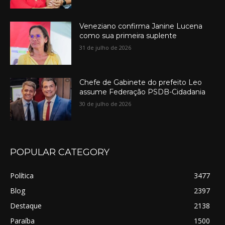
Veneziano confirma Janine Lucena
como sua primeira suplente
31 de julho de 2026
Chefe de Gabinete do prefeito Leo
assume Federação PSDB-Cidadania
30 de julho de 2026
POPULAR CATEGORY
Política
3477
Blog
2397
Destaque
2138
Paraíba
1500