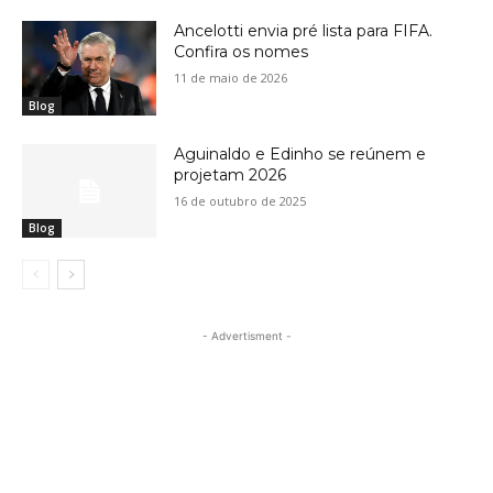
Ancelotti envia pré lista para FIFA.
Confira os nomes
11 de maio de 2026
Blog
Aguinaldo e Edinho se reúnem e
projetam 2026
16 de outubro de 2025
Blog
- Advertisment -