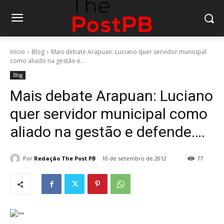
Início
Blog
Mais debate Arapuan: Luciano quer servidor municipal
como aliado na gestão e...
Blog
Mais debate Arapuan: Luciano
quer servidor municipal como
aliado na gestão e defende….
Por
Redação The Post PB
10 de setembro de 2012
77