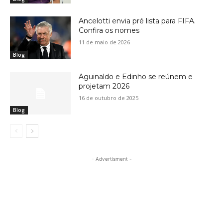
Ancelotti envia pré lista para FIFA.
Confira os nomes
11 de maio de 2026
Blog
Aguinaldo e Edinho se reúnem e
projetam 2026
16 de outubro de 2025
Blog
- Advertisment -