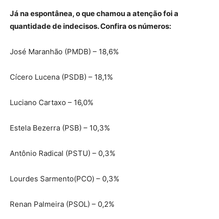
Já na espontânea, o que chamou a atenção foi a
quantidade de indecisos. Confira os números:
José Maranhão (PMDB) – 18,6%
Cícero Lucena (PSDB) – 18,1%
Luciano Cartaxo – 16,0%
Estela Bezerra (PSB) – 10,3%
Antônio Radical (PSTU) – 0,3%
Lourdes Sarmento(PCO) – 0,3%
Renan Palmeira (PSOL) – 0,2%