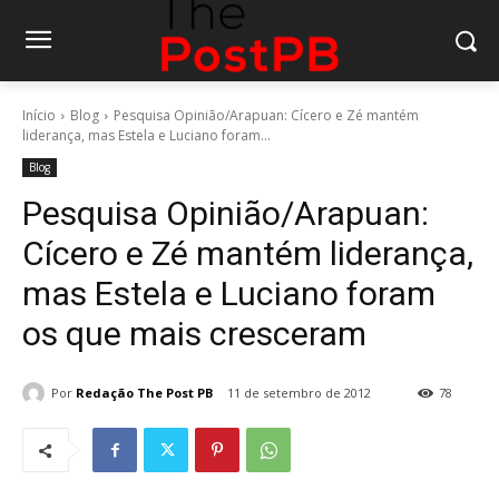
Início
Blog
Pesquisa Opinião/Arapuan: Cícero e Zé mantém
liderança, mas Estela e Luciano foram...
Blog
Pesquisa Opinião/Arapuan:
Cícero e Zé mantém liderança,
mas Estela e Luciano foram
os que mais cresceram
Por
Redação The Post PB
11 de setembro de 2012
78