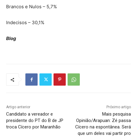
Brancos e Nulos – 5,7%
Indecisos – 30,1%
Blog
Artigo anterior
Próximo artigo
Candidato a vereador e
Mais pesquisa
presidente do PT do B de JP
Opinião/Arapuan: Zé passa
troca Cícero por Maranhão
Cícero na espontânea. Será
que um deles vai partir pro