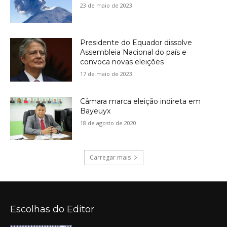
23 de maio de 2023
Presidente do Equador dissolve
Assembleia Nacional do país e
convoca novas eleições
17 de maio de 2023
Câmara marca eleição indireta em
Bayeuyx
18 de agosto de 2020
Carregar mais
Escolhas do Editor