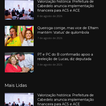
Valorização histórica: Prefeitura de
Cabedelo anuncia implementação
financeira para ACS e ACE
8 de agosto de 2026
Queiroga corrige, mas vice de Efraim
mantém ‘status’ de quilombola
7 de agosto de 2026
PT e PC do B confirmarão apoio a
reeleição de Lucas, diz deputada
3 de agosto de 2026
Mais Lidas
Valorização histórica: Prefeitura de
Cabedelo anuncia implementação
financeira para ACS e ACE