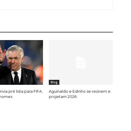
Blog
nvia pré lista para FIFA.
Aguinaldo e Edinho se reúnem e
 nomes
projetam 2026