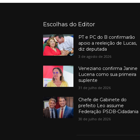
Escolhas do Editor
PT e PC do B confirmarão
apoio a reeleição de Lucas,
diz deputada
3 de agosto de 2026
Veneziano confirma Janine
Lucena como sua primeira
suplente
31 de julho de 2026
Chefe de Gabinete do
prefeito Leo assume
Federação PSDB-Cidadania
30 de julho de 2026