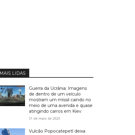
MAIS LIDAS
Guerra da Ucrânia: Imagens
de dentro de um veículo
mostram um míssil caindo no
meio de uma avenida e quase
atingindo carros em Kiev
31 de maio de 2023
Vulcão Popocatepetl deixa