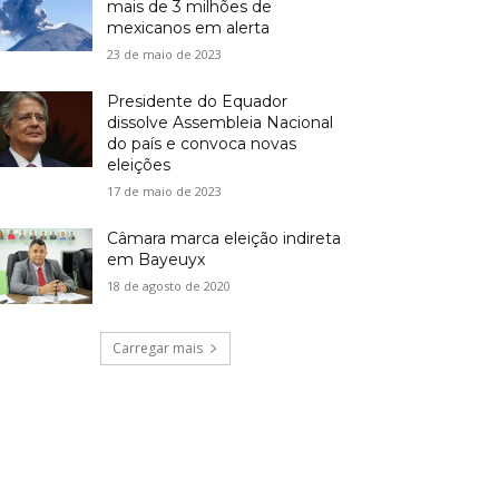
mais de 3 milhões de
mexicanos em alerta
23 de maio de 2023
Presidente do Equador
dissolve Assembleia Nacional
do país e convoca novas
eleições
17 de maio de 2023
Câmara marca eleição indireta
em Bayeuyx
18 de agosto de 2020
Carregar mais