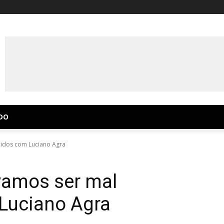
DO
cidos com Luciano Agra
vamos ser mal
Luciano Agra