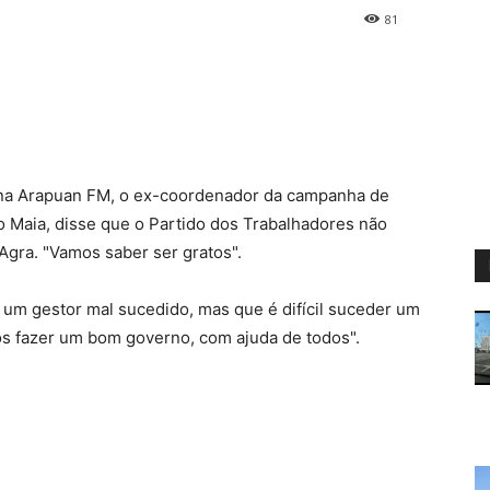
81
 na Arapuan FM, o ex-coordenador da campanha de
o Maia, disse que o Partido dos Trabalhadores não
 Agra. "Vamos saber ser gratos".
ir um gestor mal sucedido, mas que é difícil suceder um
s fazer um bom governo, com ajuda de todos".