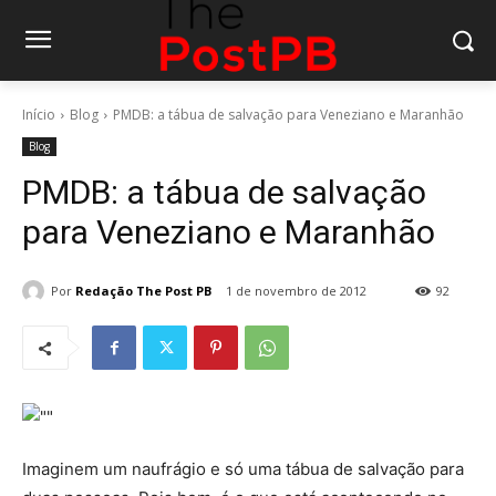
Início
Blog
PMDB: a tábua de salvação para Veneziano e Maranhão
Blog
PMDB: a tábua de salvação
para Veneziano e Maranhão
Por
Redação The Post PB
1 de novembro de 2012
92
Imaginem um naufrágio e só uma tábua de salvação para