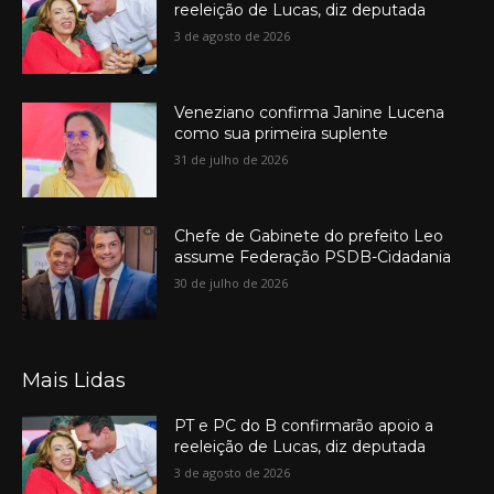
reeleição de Lucas, diz deputada
3 de agosto de 2026
Veneziano confirma Janine Lucena
como sua primeira suplente
31 de julho de 2026
Chefe de Gabinete do prefeito Leo
assume Federação PSDB-Cidadania
30 de julho de 2026
Mais Lidas
PT e PC do B confirmarão apoio a
reeleição de Lucas, diz deputada
3 de agosto de 2026