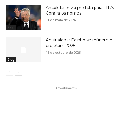
Ancelotti envia pré lista para FIFA.
Confira os nomes
11 de maio de 2026
Blog
Aguinaldo e Edinho se reúnem e
projetam 2026
16 de outubro de 2025
Blog
- Advertisment -