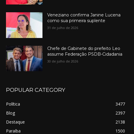
Veneziano confirma Janine Lucena
como sua primeira suplente
31 de julho de 2026
Chefe de Gabinete do prefeito Leo
assume Federação PSDB-Cidadania
30 de julho de 2026
POPULAR CATEGORY
Política
3477
Blog
2397
Destaque
2138
Paraíba
1500