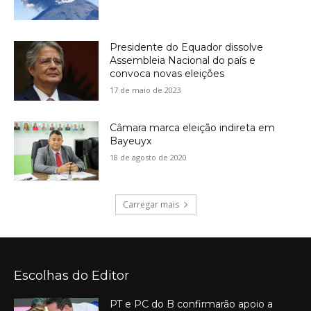
Presidente do Equador dissolve
Assembleia Nacional do país e
convoca novas eleições
17 de maio de 2023
Câmara marca eleição indireta em
Bayeuyx
18 de agosto de 2020
Carregar mais
Escolhas do Editor
PT e PC do B confirmarão apoio a