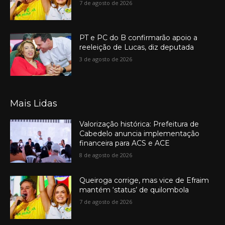
7 de agosto de 2026
PT e PC do B confirmarão apoio a
reeleição de Lucas, diz deputada
3 de agosto de 2026
Mais Lidas
Valorização histórica: Prefeitura de
Cabedelo anuncia implementação
financeira para ACS e ACE
8 de agosto de 2026
Queiroga corrige, mas vice de Efraim
mantém ‘status’ de quilombola
7 de agosto de 2026