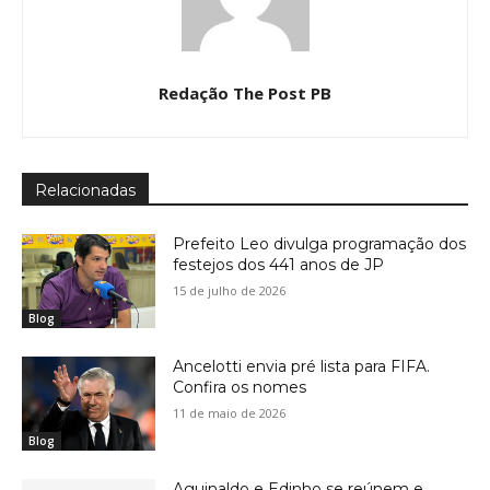
Redação The Post PB
Relacionadas
Prefeito Leo divulga programação dos
festejos dos 441 anos de JP
15 de julho de 2026
Blog
Ancelotti envia pré lista para FIFA.
Confira os nomes
11 de maio de 2026
Blog
Aguinaldo e Edinho se reúnem e