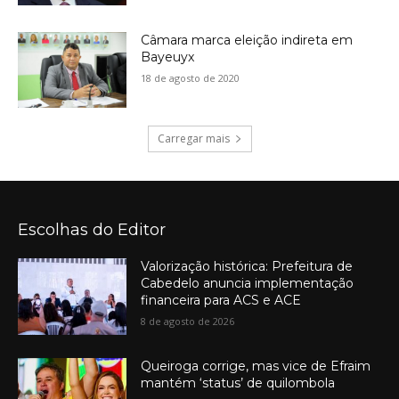
Câmara marca eleição indireta em
Bayeuyx
18 de agosto de 2020
Carregar mais
Escolhas do Editor
Valorização histórica: Prefeitura de
Cabedelo anuncia implementação
financeira para ACS e ACE
8 de agosto de 2026
Queiroga corrige, mas vice de Efraim
mantém ‘status’ de quilombola