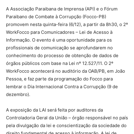
A Associação Paraibana de Imprensa (API) e o Fórum
Paraibano de Combate à Corrupção (Focco-PB)
promovem nesta quinta-feira (6/12), a partir da 8h30, o 2º
WorkFocco para Comunicadores – Lei de Acesso à
Informação. O evento é uma oportunidade para os
profissionais de comunicação se aprofundarem no
conhecimento do processo de obtenção de dados de
órgãos públicos com base na Lei nº 12.527/11. O 2º
WorkFocco acontecerá no auditório da OAB/PB, em João
Pessoa, e faz parte da programação do Focco para
lembrar o Dia Internacional Contra a Corrupção (9 de
dezembro).
A exposição da LAI será feita por auditores da
Controladoria Geral da União – órgão responsável no país
pela divulgação da lei e conscientização da sociedade do
direito fundamental de acesso à informação. A lei de