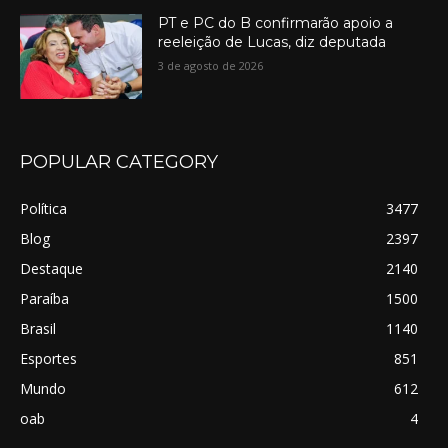
PT e PC do B confirmarão apoio a
reeleição de Lucas, diz deputada
3 de agosto de 2026
POPULAR CATEGORY
Política
3477
Blog
2397
Destaque
2140
Paraíba
1500
Brasil
1140
Esportes
851
Mundo
612
oab
4