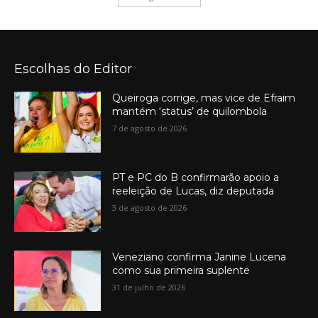
Escolhas do Editor
Queiroga corrige, mas vice de Efraim
mantém ‘status’ de quilombola
7 de agosto de 2026
PT e PC do B confirmarão apoio a
reeleição de Lucas, diz deputada
3 de agosto de 2026
Veneziano confirma Janine Lucena
como sua primeira suplente
31 de julho de 2026