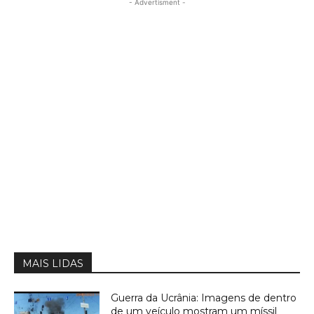
- Advertisment -
MAIS LIDAS
Guerra da Ucrânia: Imagens de dentro
de um veículo mostram um míssil