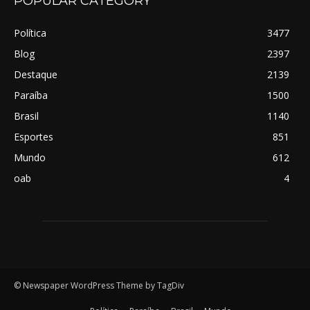
POPULAR CATEGORY
Política
3477
Blog
2397
Destaque
2139
Paraíba
1500
Brasil
1140
Esportes
851
Mundo
612
oab
4
© Newspaper WordPress Theme by TagDiv