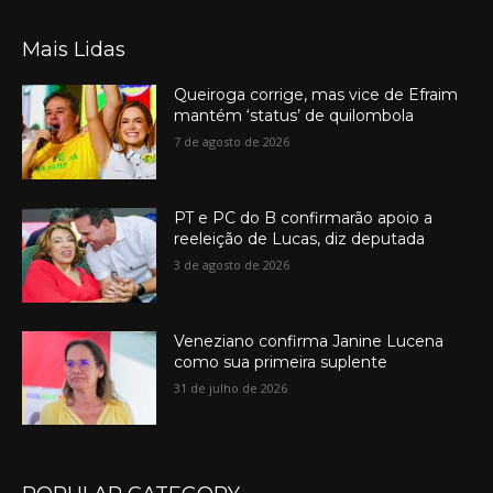
Mais Lidas
Queiroga corrige, mas vice de Efraim
mantém ‘status’ de quilombola
7 de agosto de 2026
PT e PC do B confirmarão apoio a
reeleição de Lucas, diz deputada
3 de agosto de 2026
Veneziano confirma Janine Lucena
como sua primeira suplente
31 de julho de 2026