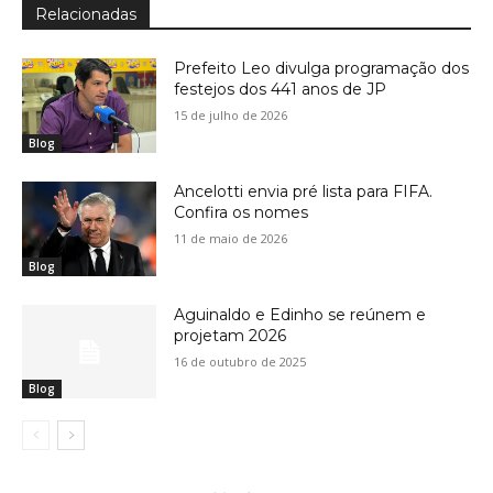
Relacionadas
Prefeito Leo divulga programação dos
festejos dos 441 anos de JP
15 de julho de 2026
Blog
Ancelotti envia pré lista para FIFA.
Confira os nomes
11 de maio de 2026
Blog
Aguinaldo e Edinho se reúnem e
projetam 2026
16 de outubro de 2025
Blog