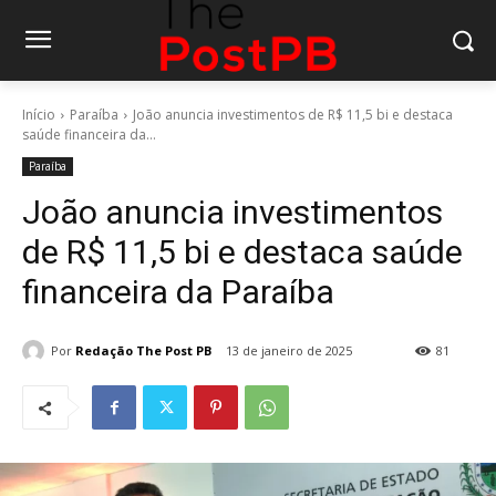
Início
Paraíba
João anuncia investimentos de R$ 11,5 bi e destaca
saúde financeira da...
Paraíba
João anuncia investimentos
de R$ 11,5 bi e destaca saúde
financeira da Paraíba
Por
Redação The Post PB
13 de janeiro de 2025
81