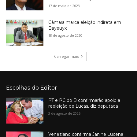
17 de maio de 2023
Câmara marca eleição indireta em
Bayeuyx
18 de agosto de 2020
Carregar mais
Escolhas do Editor
PT e PC do B confirmarão apoio a
reeleição de Lucas, diz deputada
3 de agosto de 2026
Veneziano confirma Janine Lucena