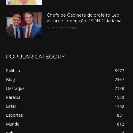
Chefe de Gabinete do prefeito Leo
assume Federação PSDB-Cidadania
30 de julho de 2026
POPULAR CATEGORY
Política
3477
Blog
2397
Destaque
2138
Paraíba
1500
Brasil
1140
Esportes
851
Mundo
612
oab
4