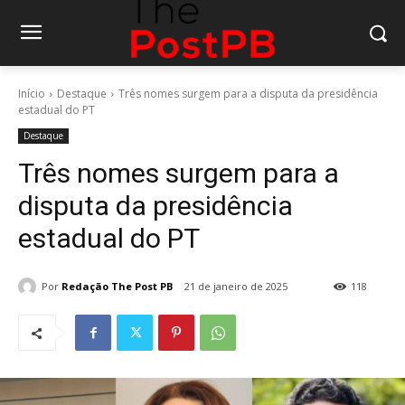
Início
Destaque
Três nomes surgem para a disputa da presidência
estadual do PT
Destaque
Três nomes surgem para a
disputa da presidência
estadual do PT
Por
Redação The Post PB
21 de janeiro de 2025
118