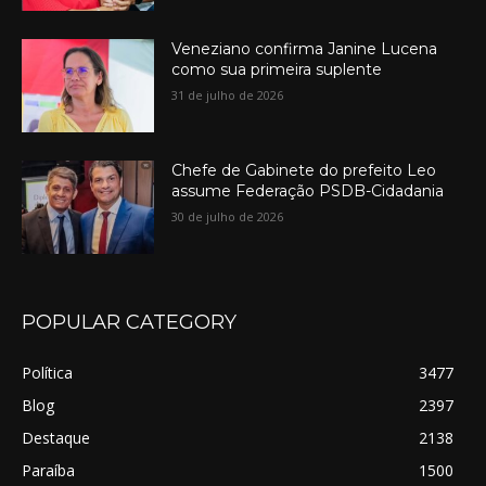
Veneziano confirma Janine Lucena
como sua primeira suplente
31 de julho de 2026
Chefe de Gabinete do prefeito Leo
assume Federação PSDB-Cidadania
30 de julho de 2026
POPULAR CATEGORY
Política
3477
Blog
2397
Destaque
2138
Paraíba
1500