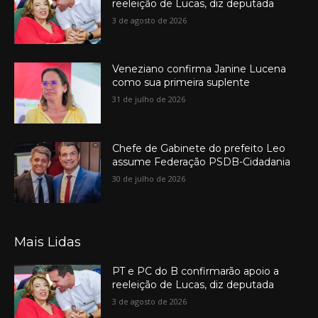
reeleição de Lucas, diz deputada
3 de agosto de 2026
Veneziano confirma Janine Lucena
como sua primeira suplente
31 de julho de 2026
Chefe de Gabinete do prefeito Leo
assume Federação PSDB-Cidadania
30 de julho de 2026
Mais Lidas
PT e PC do B confirmarão apoio a
reeleição de Lucas, diz deputada
3 de agosto de 2026