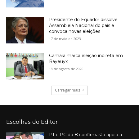
Presidente do Equador dissolve
Assembleia Nacional do país e
convoca novas eleições
17 de maio de 2023
Câmara marca eleição indireta em
Bayeuyx
18 de agosto de 2020
Carregar mais
Escolhas do Editor
PT e PC do B confirmarão apoio a