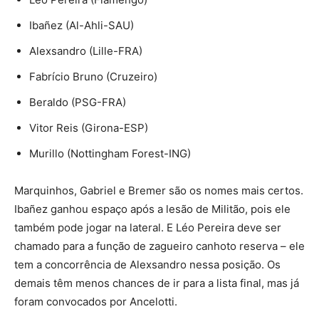
Ibañez (Al-Ahli-SAU)
Alexsandro (Lille-FRA)
Fabrício Bruno (Cruzeiro)
Beraldo (PSG-FRA)
Vitor Reis (Girona-ESP)
Murillo (Nottingham Forest-ING)
Marquinhos, Gabriel e Bremer são os nomes mais certos.
Ibañez ganhou espaço após a lesão de Militão, pois ele
também pode jogar na lateral. E Léo Pereira deve ser
chamado para a função de zagueiro canhoto reserva – ele
tem a concorrência de Alexsandro nessa posição. Os
demais têm menos chances de ir para a lista final, mas já
foram convocados por Ancelotti.