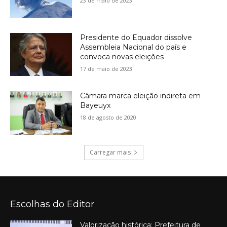
23 de maio de 2023
Presidente do Equador dissolve
Assembleia Nacional do país e
convoca novas eleições
17 de maio de 2023
Câmara marca eleição indireta em
Bayeuyx
18 de agosto de 2020
Carregar mais
Escolhas do Editor
Valorização histórica: Prefeitura de