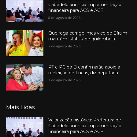
Cabedelo anuncia implementação
financeira para ACS e ACE
8 de agosto de 2026
Queiroga corrige, mas vice de Efraim
mantém ‘status’ de quilombola
7 de agosto de 2026
PT e PC do B confirmarão apoio a
reeleição de Lucas, diz deputada
3 de agosto de 2026
Mais Lidas
Valorização histórica: Prefeitura de
Cabedelo anuncia implementação
financeira para ACS e ACE