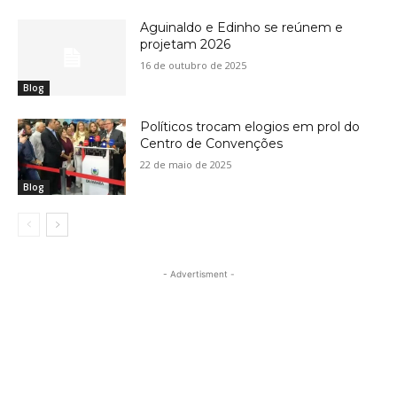
Aguinaldo e Edinho se reúnem e
projetam 2026
16 de outubro de 2025
Blog
Políticos trocam elogios em prol do
Centro de Convenções
22 de maio de 2025
Blog
- Advertisment -