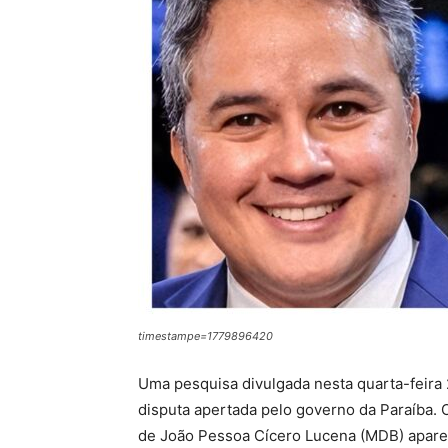
timestampe=1779896420
Uma pesquisa divulgada nesta quarta-feira 
disputa apertada pelo governo da Paraíba. O
de João Pessoa Cícero Lucena (MDB) apare