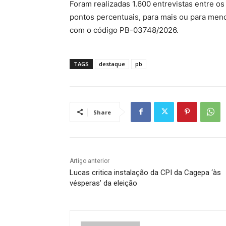
Foram realizadas 1.600 entrevistas entre os
pontos percentuais, para mais ou para menos
com o código PB-03748/2026.
TAGS
destaque
pb
Share
Artigo anterior
Lucas critica instalação da CPI da Cagepa ‘às
vésperas’ da eleição