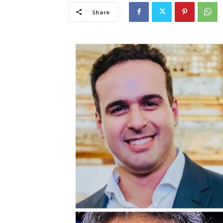
Share