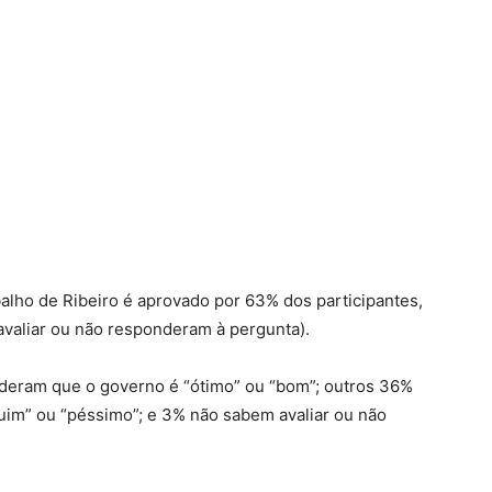
alho de Ribeiro é aprovado por 63% dos participantes,
aliar ou não responderam à pergunta).
ideram que o governo é “ótimo” ou “bom”; outros 36%
uim” ou “péssimo”; e 3% não sabem avaliar ou não