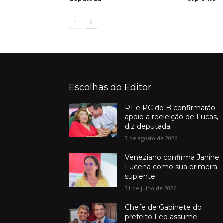
Escolhas do Editor
PT e PC do B confirmarão
apoio a reeleição de Lucas,
diz deputada
3 de agosto de 2026
Veneziano confirma Janine
Lucena como sua primeira
suplente
31 de julho de 2026
Chefe de Gabinete do
prefeito Leo assume