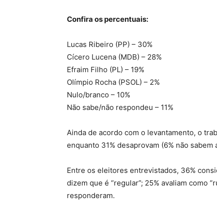
Confira os percentuais:
Lucas Ribeiro (PP) – 30%
Cícero Lucena (MDB) – 28%
Efraim Filho (PL) – 19%
Olímpio Rocha (PSOL) – 2%
Nulo/branco – 10%
Não sabe/não respondeu – 11%
Ainda de acordo com o levantamento, o trab
enquanto 31% desaprovam (6% não sabem av
Entre os eleitores entrevistados, 36% cons
dizem que é “regular”; 25% avaliam como “r
responderam.