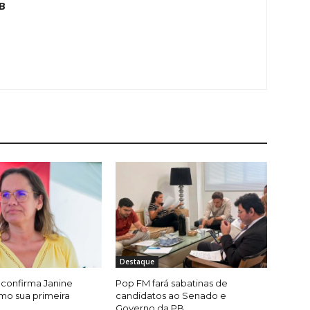
B
Destaque
confirma Janine
Pop FM fará sabatinas de
mo sua primeira
candidatos ao Senado e
Governo da PB