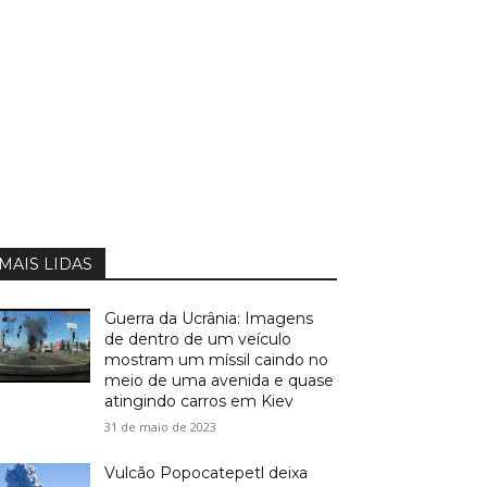
MAIS LIDAS
Guerra da Ucrânia: Imagens
de dentro de um veículo
mostram um míssil caindo no
meio de uma avenida e quase
atingindo carros em Kiev
31 de maio de 2023
Vulcão Popocatepetl deixa