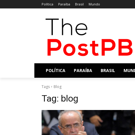
Política
Paraíba
Brasil
Mundo
POLÍTICA
PARAÍBA
BRASIL
MUN
Tags
Blog
Tag:
blog