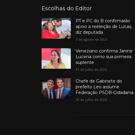
Escolhas do Editor
PT e PC do B confirmarão
apoio a reeleição de Lucas,
diz deputada
3 de agosto de 2026
Veneziano confirma Janine
Lucena como sua primeira
suplente
31 de julho de 2026
Chefe de Gabinete do
prefeito Leo assume
Federação PSDB-Cidadania
30 de julho de 2026