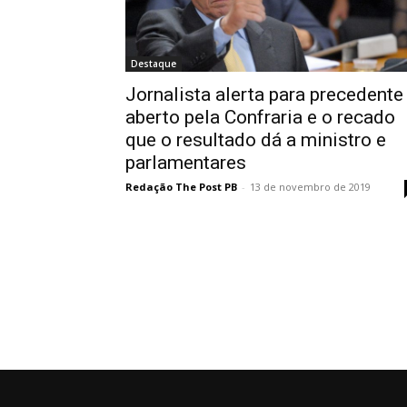
Destaque
Jornalista alerta para precedente
aberto pela Confraria e o recado
que o resultado dá a ministro e
parlamentares
Redação The Post PB
-
13 de novembro de 2019