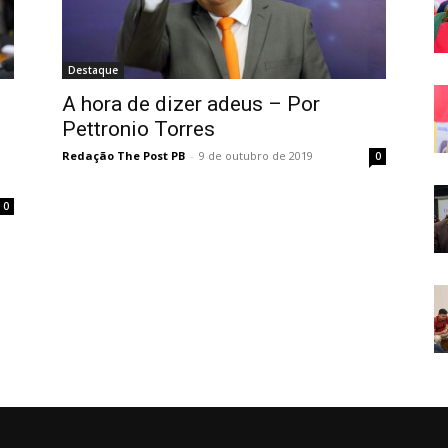
Destaque
A hora de dizer adeus – Por
Pettronio Torres
Redação The Post PB
-
9 de outubro de 2019
0
0