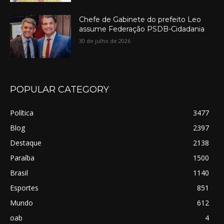
Chefe de Gabinete do prefeito Leo
assume Federação PSDB-Cidadania
30 de julho de 2026
POPULAR CATEGORY
Política
3477
Blog
2397
Destaque
2138
Paraíba
1500
Brasil
1140
Esportes
851
Mundo
612
oab
4