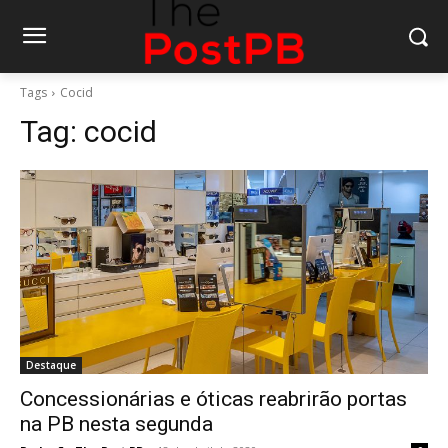
Tags
Cocid
Tag:
cocid
Destaque
Concessionárias e óticas reabrirão portas
na PB nesta segunda