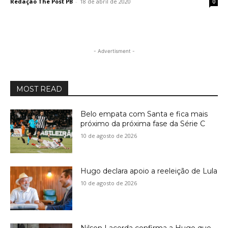
Redação The Post PB
-
18 de abril de 2020
0
- Advertisment -
MOST READ
Belo empata com Santa e fica mais
próximo da próxima fase da Série C
10 de agosto de 2026
Hugo declara apoio a reeleição de Lula
10 de agosto de 2026
Nilson Lacerda confirma a Hugo que