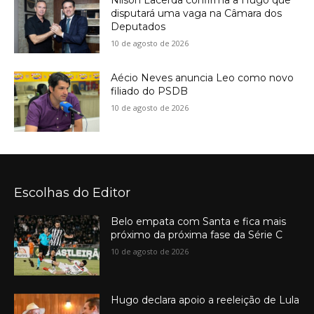
disputará uma vaga na Câmara dos
Deputados
10 de agosto de 2026
Aécio Neves anuncia Leo como novo
filiado do PSDB
10 de agosto de 2026
Escolhas do Editor
Belo empata com Santa e fica mais
próximo da próxima fase da Série C
10 de agosto de 2026
Hugo declara apoio a reeleição de Lula