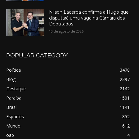
Nilson Lacerda confirma a Hugo que
disputará uma vaga na Câmara dos
Deputados
10 de agosto de 2026
POPULAR CATEGORY
Política
3478
Blog
2397
Destaque
2142
Paraíba
1501
Brasil
1141
Esportes
852
Mundo
612
oab
4