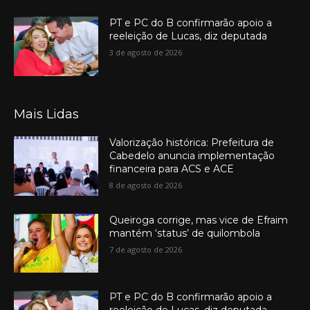
PT e PC do B confirmarão apoio a
reeleição de Lucas, diz deputada
3 de agosto de 2026
Mais Lidas
Valorização histórica: Prefeitura de
Cabedelo anuncia implementação
financeira para ACS e ACE
8 de agosto de 2026
Queiroga corrige, mas vice de Efraim
mantém ‘status’ de quilombola
7 de agosto de 2026
PT e PC do B confirmarão apoio a