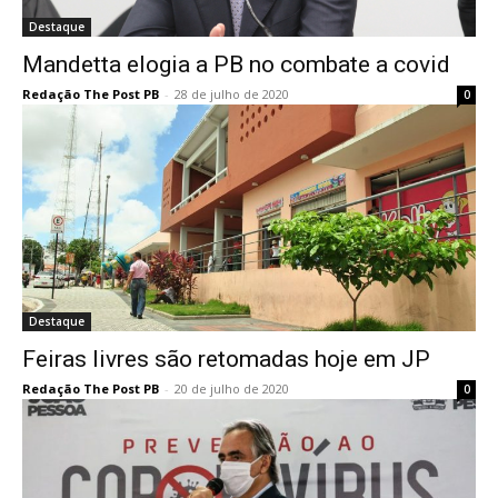
Destaque
Mandetta elogia a PB no combate a covid
Redação The Post PB
-
28 de julho de 2020
0
Destaque
Feiras livres são retomadas hoje em JP
Redação The Post PB
-
20 de julho de 2020
0