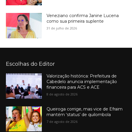
Veneziano confirma Janine Lucena
como sua primeira suplente
31 de julho de 2026
Escolhas do Editor
Valorização histórica: Prefeitura de
Cabedelo anuncia implementação
financeira para ACS e ACE
8 de agosto de 2026
Queiroga corrige, mas vice de Efraim
mantém ‘status’ de quilombola
7 de agosto de 2026