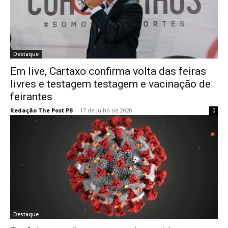
Destaque
Em live, Cartaxo confirma volta das feiras
livres e testagem testagem e vacinação de
feirantes
Redação The Post PB
-
17 de julho de 2020
0
Destaque