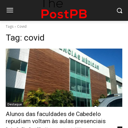
Tags
Covid
Tag:
covid
Destaque
Alunos das faculdades de Cabedelo
repudiam voltam às aulas presenciais