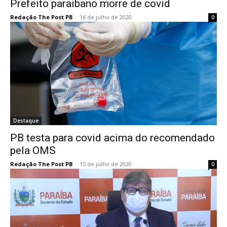
Prefeito paraibano morre de covid
Redação The Post PB
-
16 de julho de 2020
0
Destaque
PB testa para covid acima do recomendado
pela OMS
Redação The Post PB
-
15 de julho de 2020
0