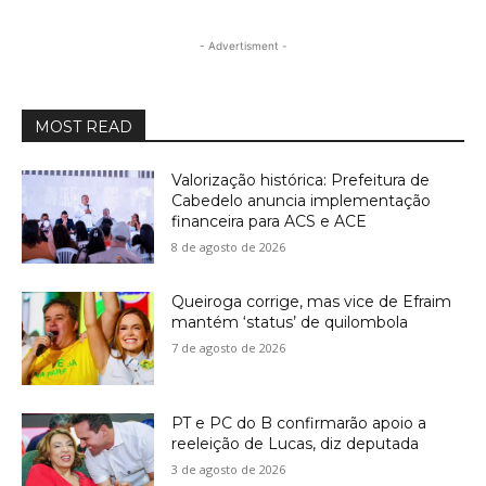
- Advertisment -
MOST READ
Valorização histórica: Prefeitura de
Cabedelo anuncia implementação
financeira para ACS e ACE
8 de agosto de 2026
Queiroga corrige, mas vice de Efraim
mantém ‘status’ de quilombola
7 de agosto de 2026
PT e PC do B confirmarão apoio a
reeleição de Lucas, diz deputada
3 de agosto de 2026