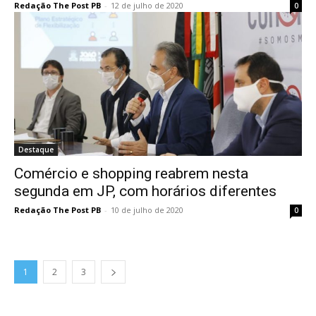
Redação The Post PB
-
12 de julho de 2020
0
Destaque
Comércio e shopping reabrem nesta
segunda em JP, com horários diferentes
Redação The Post PB
-
10 de julho de 2020
0
1
2
3