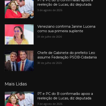
reeleição de Lucas, diz deputada
3 de agosto de 2026
Veneziano confirma Janine Lucena
como sua primeira suplente
31 de julho de 2026
Chefe de Gabinete do prefeito Leo
assume Federação PSDB-Cidadania
30 de julho de 2026
Mais Lidas
PT e PC do B confirmarão apoio a
reeleição de Lucas, diz deputada
3 de agosto de 2026