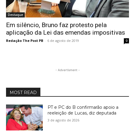
Destaque
Em silêncio, Bruno faz protesto pela
aplicação da Lei das emendas impositivas
Redação The Post PB
-
6 de agosto de 2019
0
- Advertisment -
MOST READ
PT e PC do B confirmarão apoio a
reeleição de Lucas, diz deputada
3 de agosto de 2026