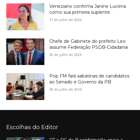
Veneziano confirma Janine Lucena
como sua primeira suplente
31 de julho de 2026
Chefe de Gabinete do prefeito Leo
assume Federação PSDB-Cidadania
30 de julho de 2026
Pop FM fará sabatinas de candidatos
ao Senado e Governo da PB
30 de julho de 2026
Escolhas do Editor
PT e PC do B confirmarão apoio a