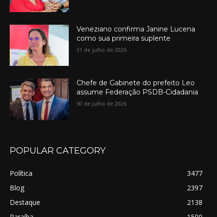
Veneziano confirma Janine Lucena
como sua primeira suplente
31 de julho de 2026
Chefe de Gabinete do prefeito Leo
assume Federação PSDB-Cidadania
30 de julho de 2026
POPULAR CATEGORY
Política
3477
Blog
2397
Destaque
2138
Paraíba
1500