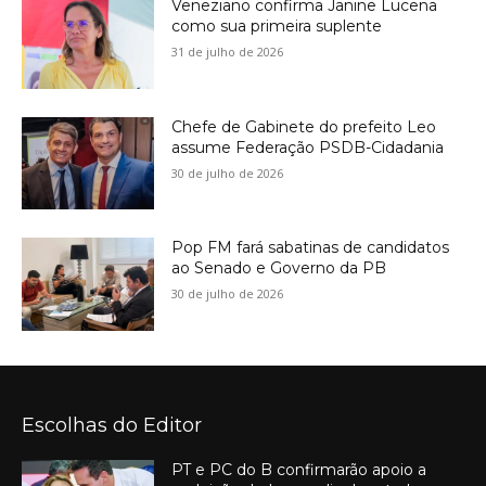
Veneziano confirma Janine Lucena
como sua primeira suplente
31 de julho de 2026
Chefe de Gabinete do prefeito Leo
assume Federação PSDB-Cidadania
30 de julho de 2026
Pop FM fará sabatinas de candidatos
ao Senado e Governo da PB
30 de julho de 2026
Escolhas do Editor
PT e PC do B confirmarão apoio a