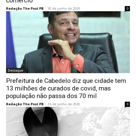
comércio
Redação The Post PB
-
30 de junho de 2020
0
Destaque
Prefeitura de Cabedelo diz que cidade tem
13 milhões de curados de covid, mas
população não passa dos 70 mil
Redação The Post PB
-
26 de junho de 2020
0