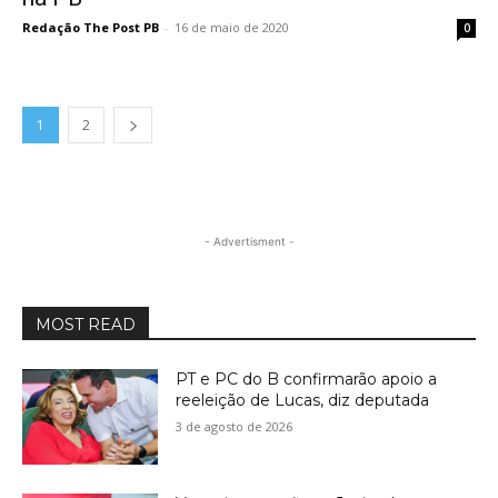
Redação The Post PB
-
16 de maio de 2020
0
1
2
- Advertisment -
MOST READ
PT e PC do B confirmarão apoio a
reeleição de Lucas, diz deputada
3 de agosto de 2026