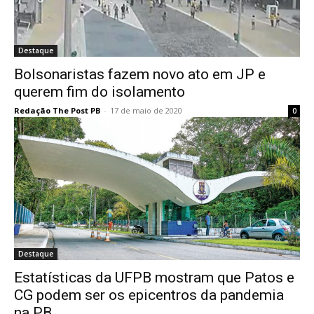
Destaque
Bolsonaristas fazem novo ato em JP e
querem fim do isolamento
Redação The Post PB
-
17 de maio de 2020
0
Destaque
Estatísticas da UFPB mostram que Patos e
CG podem ser os epicentros da pandemia
na PB