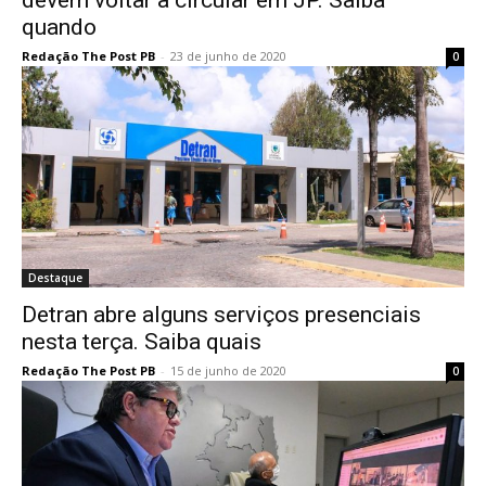
devem voltar a circular em JP. Saiba
quando
Redação The Post PB
-
23 de junho de 2020
0
Destaque
Detran abre alguns serviços presenciais
nesta terça. Saiba quais
Redação The Post PB
-
15 de junho de 2020
0