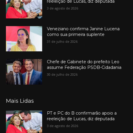
reeleição de Lucas, diz deputada
3 de agosto de 2026
Veneziano confirma Janine Lucena
como sua primeira suplente
31 de julho de 2026
Chefe de Gabinete do prefeito Leo
assume Federação PSDB-Cidadania
30 de julho de 2026
Mais Lidas
PT e PC do B confirmarão apoio a
reeleição de Lucas, diz deputada
3 de agosto de 2026