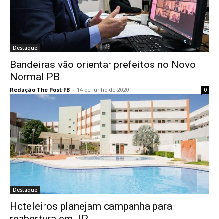
Destaque
Bandeiras vão orientar prefeitos no Novo
Normal PB
Redação The Post PB
-
14 de junho de 2020
0
Destaque
Hoteleiros planejam campanha para
reabertura em JP