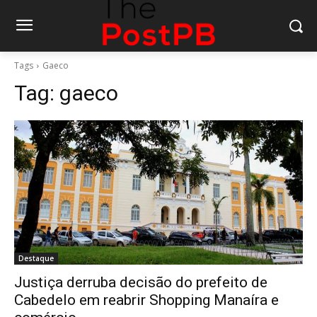
Tags
Gaeco
Tag:
gaeco
Destaque
Justiça derruba decisão do prefeito de
Cabedelo em reabrir Shopping Manaíra e