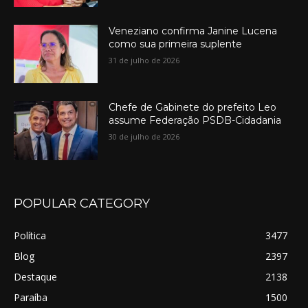
Veneziano confirma Janine Lucena
como sua primeira suplente
31 de julho de 2026
Chefe de Gabinete do prefeito Leo
assume Federação PSDB-Cidadania
30 de julho de 2026
POPULAR CATEGORY
Política
3477
Blog
2397
Destaque
2138
Paraíba
1500