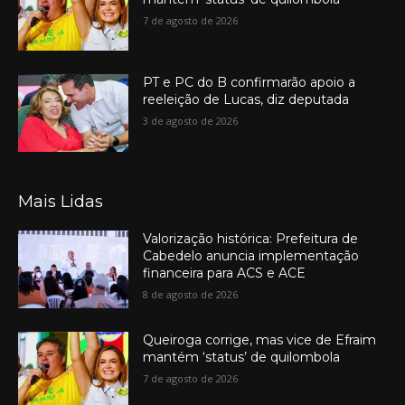
7 de agosto de 2026
PT e PC do B confirmarão apoio a
reeleição de Lucas, diz deputada
3 de agosto de 2026
Mais Lidas
Valorização histórica: Prefeitura de
Cabedelo anuncia implementação
financeira para ACS e ACE
8 de agosto de 2026
Queiroga corrige, mas vice de Efraim
mantém ‘status’ de quilombola
7 de agosto de 2026