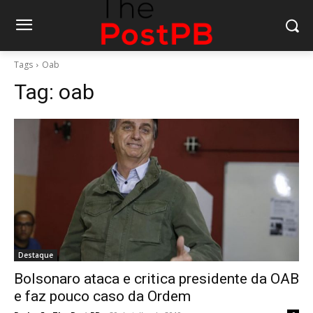
Tags
Oab
Tag:
oab
Destaque
Bolsonaro ataca e critica presidente da OAB
e faz pouco caso da Ordem