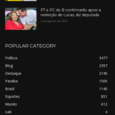
PT e PC do B confirmarão apoio a
reeleição de Lucas, diz deputada
3 de agosto de 2026
POPULAR CATEGORY
Política
3477
Blog
2397
Destaque
2140
Paraíba
1500
Brasil
1140
Esportes
851
Mundo
612
oab
4