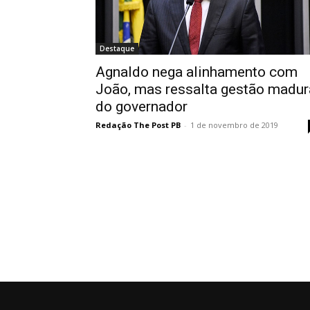
Destaque
Agnaldo nega alinhamento com
João, mas ressalta gestão madur
do governador
Redação The Post PB
-
1 de novembro de 2019