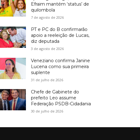
Efraim mantém ‘status’ de
quilombola
7 de agosto de 2026
PT e PC do B confirmarão
apoio a reeleição de Lucas,
diz deputada
3 de agosto de 2026
Veneziano confirma Janine
Lucena como sua primeira
suplente
31 de julho de 2026
Chefe de Gabinete do
prefeito Leo assume
Federação PSDB-Cidadania
30 de julho de 2026