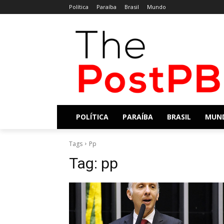
Política
Paraíba
Brasil
Mundo
POLÍTICA
PARAÍBA
BRASIL
MUN
Tags
Pp
Tag:
pp