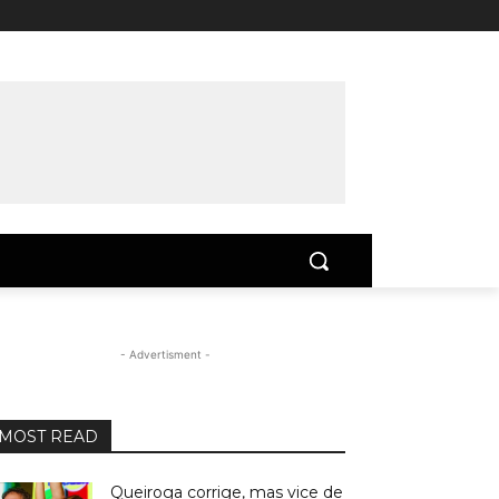
- Advertisment -
MOST READ
Queiroga corrige, mas vice de