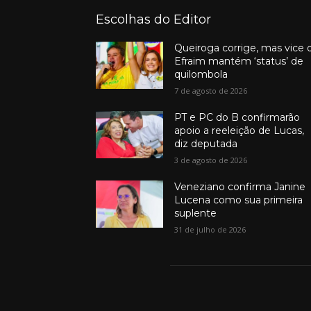
Escolhas do Editor
Queiroga corrige, mas vice 
Efraim mantém ‘status’ de
quilombola
7 de agosto de 2026
PT e PC do B confirmarão
apoio a reeleição de Lucas,
diz deputada
3 de agosto de 2026
Veneziano confirma Janine
Lucena como sua primeira
suplente
31 de julho de 2026