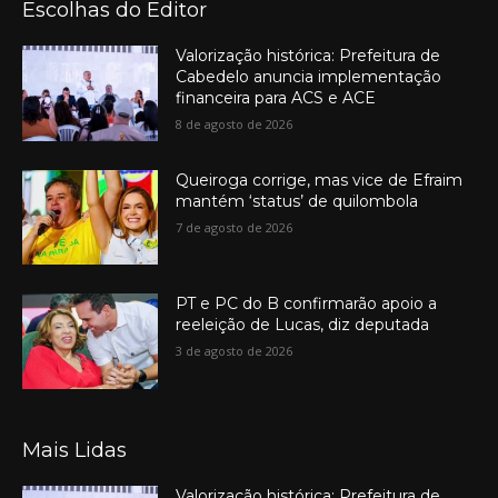
Escolhas do Editor
Valorização histórica: Prefeitura de
Cabedelo anuncia implementação
financeira para ACS e ACE
8 de agosto de 2026
Queiroga corrige, mas vice de Efraim
mantém ‘status’ de quilombola
7 de agosto de 2026
PT e PC do B confirmarão apoio a
reeleição de Lucas, diz deputada
3 de agosto de 2026
Mais Lidas
Valorização histórica: Prefeitura de