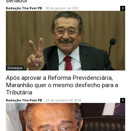
senador
Redação The Post PB
-
30 de janeiro de 2021
0
Destaque
Após aprovar a Reforma Previdenciária,
Maranhão quer o mesmo desfecho para a
Tributária
Redação The Post PB
-
23 de outubro de 2019
0