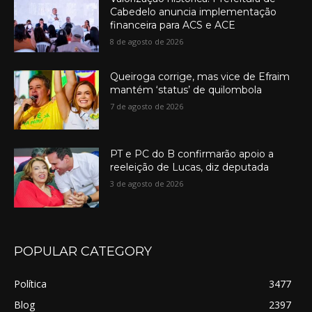
Cabedelo anuncia implementação
financeira para ACS e ACE
8 de agosto de 2026
Queiroga corrige, mas vice de Efraim
mantém ‘status’ de quilombola
7 de agosto de 2026
PT e PC do B confirmarão apoio a
reeleição de Lucas, diz deputada
3 de agosto de 2026
POPULAR CATEGORY
Política
3477
Blog
2397