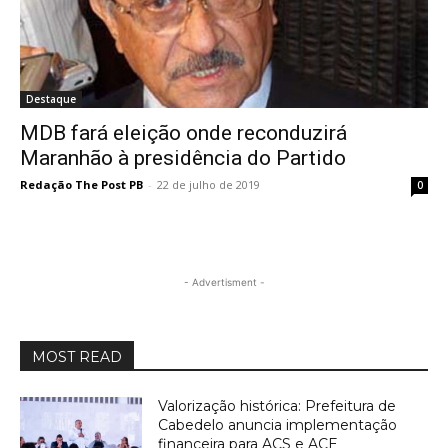
Destaque
MDB fará eleição onde reconduzirá
Maranhão à presidência do Partido
Redação The Post PB
-
22 de julho de 2019
0
- Advertisment -
MOST READ
Valorização histórica: Prefeitura de
Cabedelo anuncia implementação
financeira para ACS e ACE