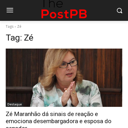
Tags
Zé
Tag:
Zé
Destaque
Zé Maranhão dá sinais de reação e
emociona desembargadora e esposa do