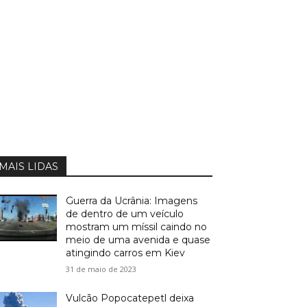
MAIS LIDAS
Guerra da Ucrânia: Imagens
de dentro de um veículo
mostram um míssil caindo no
meio de uma avenida e quase
atingindo carros em Kiev
31 de maio de 2023
Vulcão Popocatepetl deixa