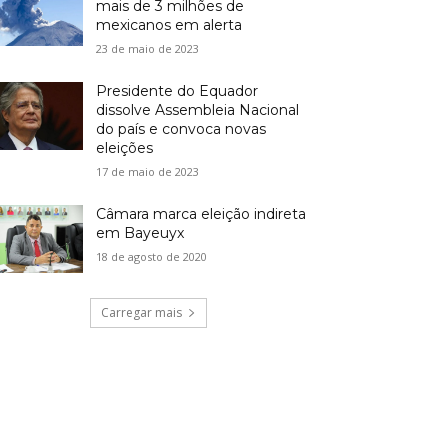
mais de 3 milhões de
mexicanos em alerta
23 de maio de 2023
Presidente do Equador
dissolve Assembleia Nacional
do país e convoca novas
eleições
17 de maio de 2023
Câmara marca eleição indireta
em Bayeuyx
18 de agosto de 2020
Carregar mais