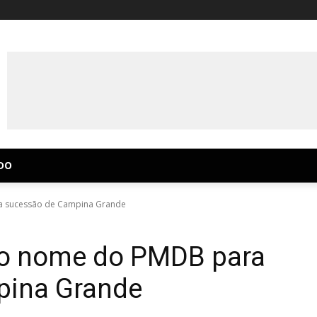
DO
ra sucessão de Campina Grande
s o nome do PMDB para
pina Grande