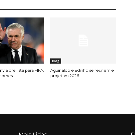
Blog
nvia pré lista para FIFA.
Aguinaldo e Edinho se reúnem e
 nomes
projetam 2026
Mais Lidas
P