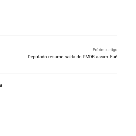
Próximo artigo
Deputado resume saída do PMDB assim: Fui!
B