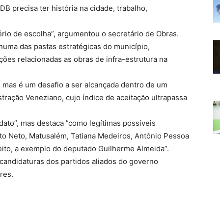
 precisa ter história na cidade, trabalho,
ério de escolha”, argumentou o secretário de Obras.
numa das pastas estratégicas do município,
ões relacionadas as obras de infra-estrutura na
 mas é um desafio a ser alcançada dentro de um
tração Veneziano, cujo índice de aceitação ultrapassa
dato”, mas destaca ”como legítimas possíveis
rito Neto, Matusalém, Tatiana Medeiros, Antônio Pessoa
eito, a exemplo do deputado Guilherme Almeida”.
candidaturas dos partidos aliados do governo
res.