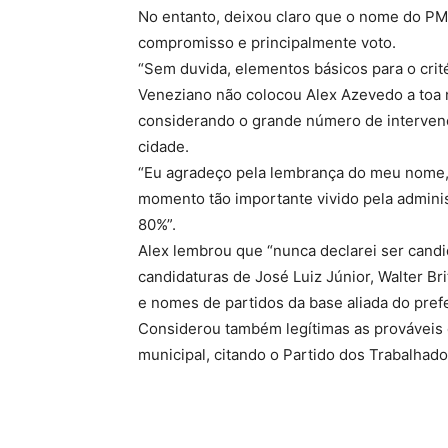
No entanto, deixou claro que o nome do PMDB
compromisso e principalmente voto.
“Sem duvida, elementos básicos para o crit
Veneziano não colocou Alex Azevedo a toa 
considerando o grande número de intervenç
cidade.
“Eu agradeço pela lembrança do meu nome,
momento tão importante vivido pela adminis
80%”.
Alex lembrou que “nunca declarei ser candi
candidaturas de José Luiz Júnior, Walter B
e nomes de partidos da base aliada do pref
Considerou também legítimas as prováveis 
municipal, citando o Partido dos Trabalhado