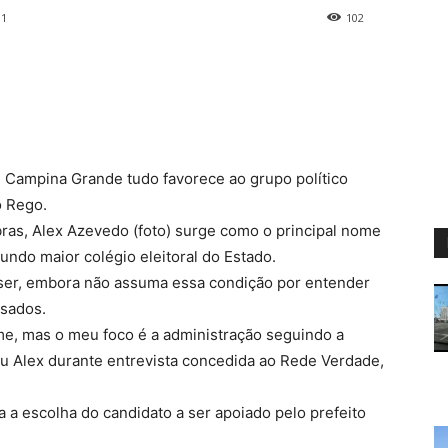
11
102
 Campina Grande tudo favorece ao grupo político
o Rego.
bras, Alex Azevedo (foto) surge como o principal nome
ndo maior colégio eleitoral do Estado.
uiser, embora não assuma essa condição por entender
isados.
e, mas o meu foco é a administração seguindo a
ou Alex durante entrevista concedida ao Rede Verdade,
a a escolha do candidato a ser apoiado pelo prefeito