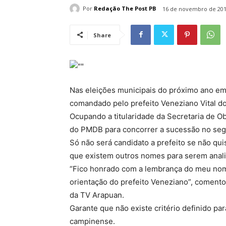
Por
Redação The Post PB
16 de novembro de 20
Share
Nas eleições municipais do próximo ano em
comandado pelo prefeito Veneziano Vital d
Ocupando a titularidade da Secretaria de O
do PMDB para concorrer a sucessão no segu
Só não será candidato a prefeito se não q
que existem outros nomes para serem anal
“Fico honrado com a lembrança do meu nom
orientação do prefeito Veneziano”, coment
da TV Arapuan.
Garante que não existe critério definido par
campinense.