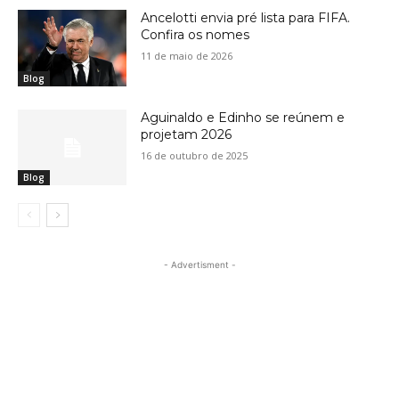
Ancelotti envia pré lista para FIFA.
Confira os nomes
11 de maio de 2026
Blog
Aguinaldo e Edinho se reúnem e
projetam 2026
16 de outubro de 2025
Blog
- Advertisment -