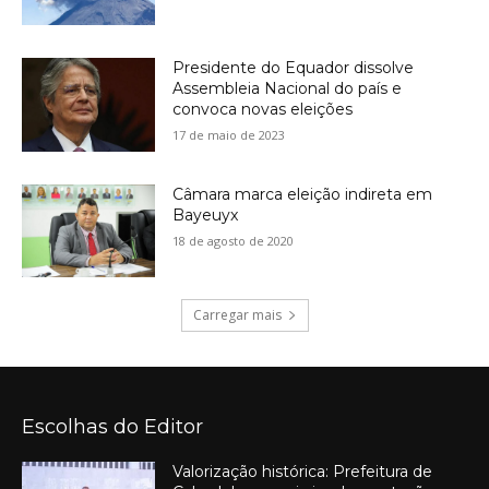
Presidente do Equador dissolve
Assembleia Nacional do país e
convoca novas eleições
17 de maio de 2023
Câmara marca eleição indireta em
Bayeuyx
18 de agosto de 2020
Carregar mais
Escolhas do Editor
Valorização histórica: Prefeitura de