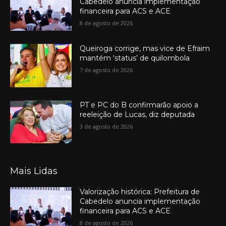
Cabedelo anuncia implementação
financeira para ACS e ACE
8 de agosto de 2026
Queiroga corrige, mas vice de Efraim
mantém ‘status’ de quilombola
7 de agosto de 2026
PT e PC do B confirmarão apoio a
reeleição de Lucas, diz deputada
3 de agosto de 2026
Mais Lidas
Valorização histórica: Prefeitura de
Cabedelo anuncia implementação
financeira para ACS e ACE
8 de agosto de 2026