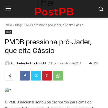
Início
Blog
PMDB pressiona pró-Jader, que cita Cássio
Blog
PMDB pressiona pró-Jader,
que cita Cássio
Por
Redação The Post PB
23 de novembro de 2011
108
O PMDB nacional soltou os cachorros para cima do