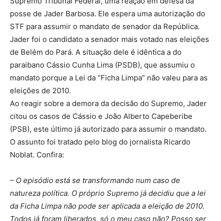
Supremo Tribunal Federal, uma reação em defesa da
posse de Jader Barbosa. Ele espera uma autorização do
STF para assumir o mandato de senador da República.
Jader foi o candidato a senador mais votado nas eleições
de Belém do Pará. A situação dele é idêntica a do
paraibano Cássio Cunha Lima (PSDB), que assumiu o
mandato porque a Lei da “Ficha Limpa” não valeu para as
eleições de 2010.
Ao reagir sobre a demora da decisão do Supremo, Jader
citou os casos de Cássio e João Alberto Capeberibe
(PSB), este último já autorizado para assumir o mandato.
O assunto foi tratado pelo blog do jornalista Ricardo
Noblat. Confira:
– O episódio está se transformando num caso de
natureza política. O próprio Supremo já decidiu que a lei
da Ficha Limpa não pode ser aplicada a eleição de 2010.
Todos já foram liberados, só o meu caso não? Posso ser