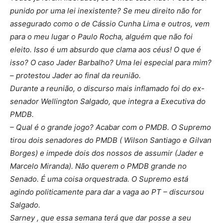
punido por uma lei inexistente? Se meu direito não for
assegurado como o de Cássio Cunha Lima e outros, vem
para o meu lugar o Paulo Rocha, alguém que não foi
eleito. Isso é um absurdo que clama aos céus! O que é
isso? O caso Jader Barbalho? Uma lei especial para mim?
– protestou Jader ao final da reunião.
Durante a reunião, o discurso mais inflamado foi do ex-
senador Wellington Salgado, que integra a Executiva do
PMDB.
– Qual é o grande jogo? Acabar com o PMDB. O Supremo
tirou dois senadores do PMDB ( Wilson Santiago e Gilvan
Borges) e impede dois dos nossos de assumir (Jader e
Marcelo Miranda). Não querem o PMDB grande no
Senado. É uma coisa orquestrada. O Supremo está
agindo politicamente para dar a vaga ao PT – discursou
Salgado.
Sarney , que essa semana terá que dar posse a seu