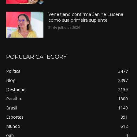
Veneziano confirma Janine Lucena
como sua primeira suplente
31 de julho de 2026
POPULAR CATEGORY
Política
3477
Blog
2397
Destaque
2139
Paraíba
1500
Brasil
1140
Esportes
851
Mundo
612
oab
4