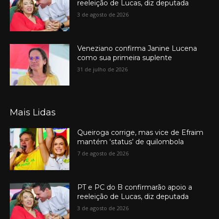
reeleição de Lucas, diz deputada
3 de agosto de 2026
Veneziano confirma Janine Lucena
como sua primeira suplente
31 de julho de 2026
Mais Lidas
Queiroga corrige, mas vice de Efraim
mantém ‘status’ de quilombola
7 de agosto de 2026
PT e PC do B confirmarão apoio a
reeleição de Lucas, diz deputada
3 de agosto de 2026