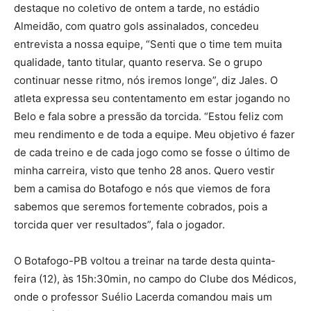
destaque no coletivo de ontem a tarde, no estádio
Almeidão, com quatro gols assinalados, concedeu
entrevista a nossa equipe, “Senti que o time tem muita
qualidade, tanto titular, quanto reserva. Se o grupo
continuar nesse ritmo, nós iremos longe”, diz Jales. O
atleta expressa seu contentamento em estar jogando no
Belo e fala sobre a pressão da torcida. “Estou feliz com
meu rendimento e de toda a equipe. Meu objetivo é fazer
de cada treino e de cada jogo como se fosse o último de
minha carreira, visto que tenho 28 anos. Quero vestir
bem a camisa do Botafogo e nós que viemos de fora
sabemos que seremos fortemente cobrados, pois a
torcida quer ver resultados”, fala o jogador.
O Botafogo-PB voltou a treinar na tarde desta quinta-
feira (12), às 15h:30min, no campo do Clube dos Médicos,
onde o professor Suélio Lacerda comandou mais um