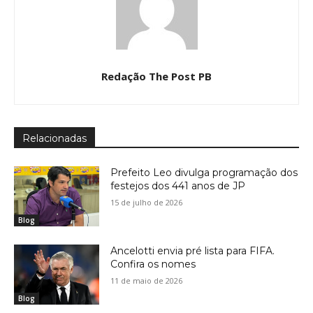
Redação The Post PB
Relacionadas
Prefeito Leo divulga programação dos
festejos dos 441 anos de JP
15 de julho de 2026
Blog
Ancelotti envia pré lista para FIFA.
Confira os nomes
11 de maio de 2026
Blog