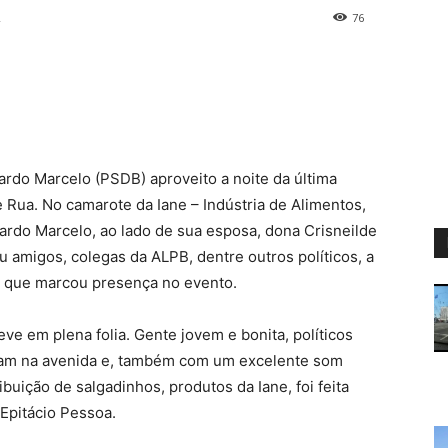
2
76
ardo Marcelo (PSDB) aproveito a noite da última
de Rua. No camarote da Iane – Indústria de Alimentos,
cardo Marcelo, ao lado de sua esposa, dona Crisneilde
u amigos, colegas da ALPB, dentre outros políticos, a
 que marcou presença no evento.
eve em plena folia. Gente jovem e bonita, políticos
vam na avenida e, também com um excelente som
buição de salgadinhos, produtos da Iane, foi feita
 Epitácio Pessoa.