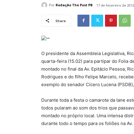
Por
Redação The Post PB
17 de fevereiro de 201
Share
O presidente da Assembleia Legislativa, Ric
quarta-feira (15.02) para partipar do Folia 
montado no final da Av. Epitácio Pessoa, Ri
Rodrigues e do filho Felipe Marcelo, recebe
exemplo do senador Cícero Lucena (PSDB),
Durante toda a festa o camarote da Iane est
todos pularam ao som dos trios que passa
montado no próprio local. Uma intensa distri
durante todo o tempo para os foliões na Av.