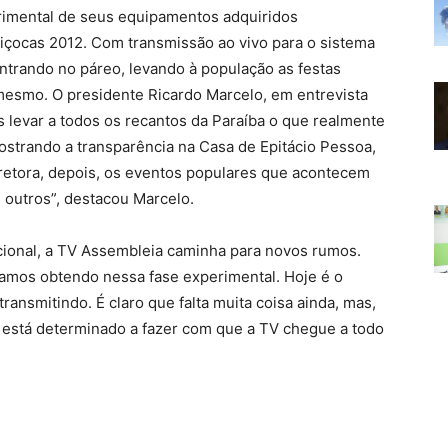
rimental de seus equipamentos adquiridos
içocas 2012. Com transmissão ao vivo para o sistema
ntrando no páreo, levando à população as festas
 mesmo. O presidente Ricardo Marcelo, em entrevista
s levar a todos os recantos da Paraíba o que realmente
ostrando a transparência na Casa de Epitácio Pessoa,
retora, depois, os eventos populares que acontecem
 outros”, destacou Marcelo.
cional, a TV Assembleia caminha para novos rumos.
tamos obtendo nessa fase experimental. Hoje é o
ansmitindo. É claro que falta muita coisa ainda, mas,
 está determinado a fazer com que a TV chegue a todo