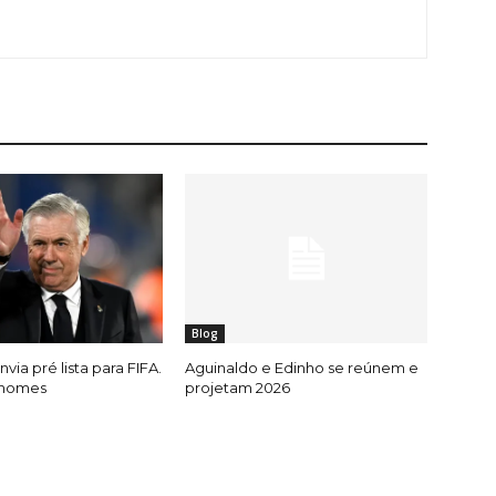
Blog
nvia pré lista para FIFA.
Aguinaldo e Edinho se reúnem e
 nomes
projetam 2026