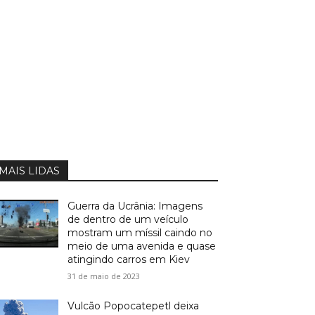
MAIS LIDAS
Guerra da Ucrânia: Imagens
de dentro de um veículo
mostram um míssil caindo no
meio de uma avenida e quase
atingindo carros em Kiev
31 de maio de 2023
Vulcão Popocatepetl deixa