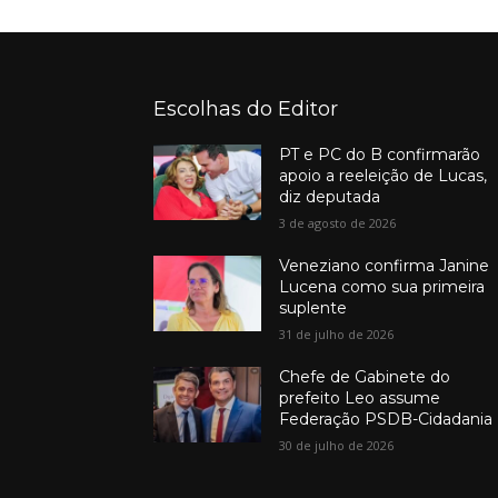
Escolhas do Editor
PT e PC do B confirmarão
apoio a reeleição de Lucas,
diz deputada
3 de agosto de 2026
Veneziano confirma Janine
Lucena como sua primeira
suplente
31 de julho de 2026
Chefe de Gabinete do
prefeito Leo assume
Federação PSDB-Cidadania
30 de julho de 2026