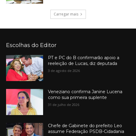
Carregar mais
Escolhas do Editor
PT e PC do B confirmarão apoio a
reeleição de Lucas, diz deputada
3 de agosto de 2026
Veneziano confirma Janine Lucena
como sua primeira suplente
31 de julho de 2026
Chefe de Gabinete do prefeito Leo
assume Federação PSDB-Cidadania