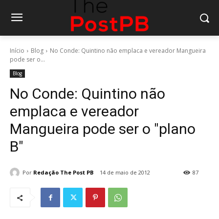
Início
Blog
No Conde: Quintino não emplaca e vereador Mangueira
pode ser o...
Blog
No Conde: Quintino não
emplaca e vereador
Mangueira pode ser o "plano
B"
Por
Redação The Post PB
14 de maio de 2012
87