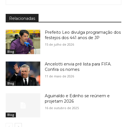
Relacionadas
Prefeito Leo divulga programação dos
festejos dos 441 anos de JP
15 de julho de 2026
Blog
Ancelotti envia pré lista para FIFA.
Confira os nomes
11 de maio de 2026
Blog
Aguinaldo e Edinho se reúnem e
projetam 2026
16 de outubro de 2025
Blog