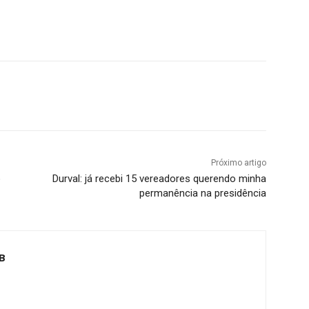
Próximo artigo
o
Durval: já recebi 15 vereadores querendo minha
permanência na presidência
B