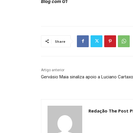
Blog com G1
Share
Artigo anterior
Gervásio Maia sinaliza apoio a Luciano Cartax
Redação The Post P