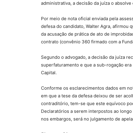
administrativa, a decisão da juíza o absolv
Por meio de nota oficial enviada pela asse
defesa do candidato, Walter Agra, afirmou 
da acusação de prática de ato de improbid
contrato (convênio 360 firmado com a Fund
Segundo o advogado, a decisão da juíza re
superfaturamento e que a sub-rogação era 
Capital.
Conforme os esclarecimentos dados em nota
em que a tese da defesa deixou de ser acol
contraditório, tem-se que este equívoco po
Declaratórios a serem interpostos ao long
nos embargos, será no julgamento de apelaç