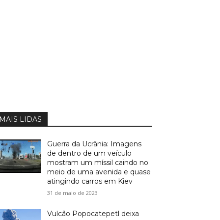
MAIS LIDAS
Guerra da Ucrânia: Imagens
de dentro de um veículo
mostram um míssil caindo no
meio de uma avenida e quase
atingindo carros em Kiev
31 de maio de 2023
Vulcão Popocatepetl deixa