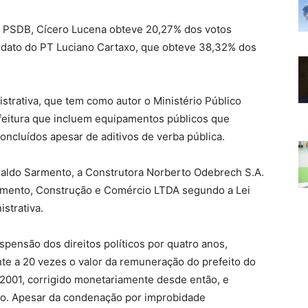
o PSDB, Cícero Lucena obteve 20,27% dos votos
ndidato do PT Luciano Cartaxo, que obteve 38,32% dos
strativa, que tem como autor o Ministério Público
feitura que incluem equipamentos públicos que
ncluídos apesar de aditivos de verba pública.
aldo Sarmento, a Construtora Norberto Odebrech S.A.
amento, Construção e Comércio LTDA segundo a Lei
strativa.
pensão dos direitos políticos por quatro anos,
nte a 20 vezes o valor da remuneração do prefeito do
2001, corrigido monetariamente desde então, e
ação. Apesar da condenação por improbidade