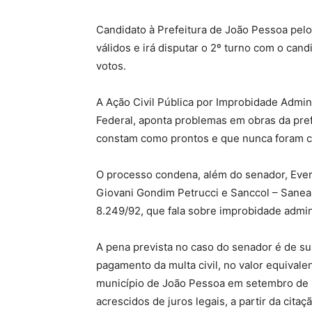
Candidato à Prefeitura de João Pessoa pel
válidos e irá disputar o 2º turno com o ca
votos.
A Ação Civil Pública por Improbidade Admini
Federal, aponta problemas em obras da pre
constam como prontos e que nunca foram co
O processo condena, além do senador, Ever
Giovani Gondim Petrucci e Sanccol – Sane
8.249/92, que fala sobre improbidade admini
A pena prevista no caso do senador é de sus
pagamento da multa civil, no valor equivale
município de João Pessoa em setembro de 
acrescidos de juros legais, a partir da cit