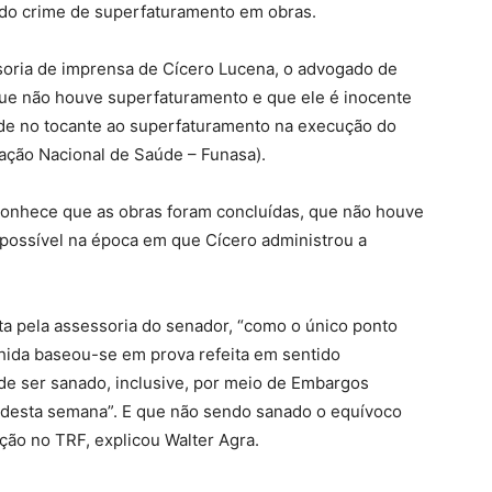
e do crime de superfaturamento em obras.
ssoria de imprensa de Cícero Lucena, o advogado de
que não houve superfaturamento e que ele é inocente
ade no tocante ao superfaturamento na execução do
ação Nacional de Saúde – Funasa).
conhece que as obras foram concluídas, que não houve
possível na época em que Cícero administrou a
 pela assessoria do senador, “como o único ponto
hida baseou-se em prova refeita em sentido
de ser sanado, inclusive, por meio de Embargos
o desta semana”. E que não sendo sanado o equívoco
ão no TRF, explicou Walter Agra.