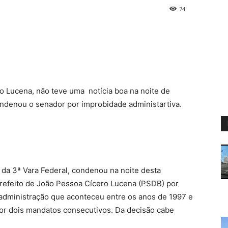
74
ro Lucena, não teve uma notícia boa na noite de
ondenou o senador por improbidade administartiva.
 da 3ª Vara Federal, condenou na noite desta
prefeito de João Pessoa Cícero Lucena (PSDB) por
 administração que aconteceu entre os anos de 1997 e
por dois mandatos consecutivos. Da decisão cabe