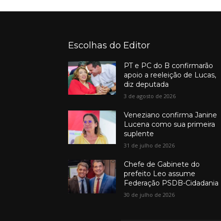
Escolhas do Editor
PT e PC do B confirmarão
apoio a reeleição de Lucas,
diz deputada
3 de agosto de 2026
Veneziano confirma Janine
Lucena como sua primeira
suplente
31 de julho de 2026
Chefe de Gabinete do
prefeito Leo assume
Federação PSDB-Cidadania
30 de julho de 2026