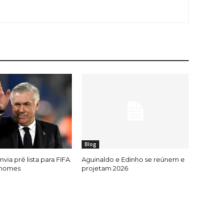
Blog
nvia pré lista para FIFA.
Aguinaldo e Edinho se reúnem e
 nomes
projetam 2026